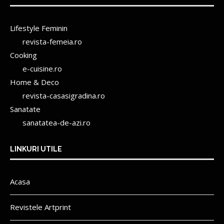
Lifestyle Feminin
revista-femeia.ro
Cooking
e-cuisine.ro
Home & Deco
revista-casasigradina.ro
Sanatate
sanatatea-de-azi.ro
LINKURI UTILE
Acasa
Revistele Artprint