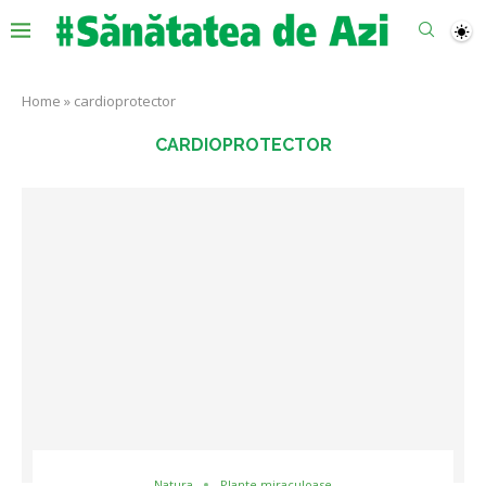
Home
»
cardioprotector
CARDIOPROTECTOR
Natura
Plante miraculoase