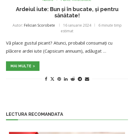
Ardeiul iute: Bun și în bucate, și pentru
sănătate!
Autor:
Felician Scorobete
16 ianuarie 2024
6 minute timp
estimat
Vă place gustul picant? Atunci, probabil consumați cu
plăcere ardei iute (Capsicum annuum), adăugat …
MAI MULTE
LECTURA RECOMANDATA