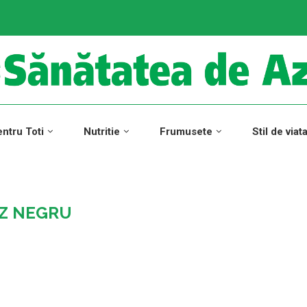
ntru Toti
Nutritie
Frumusete
Stil de viat
Z NEGRU