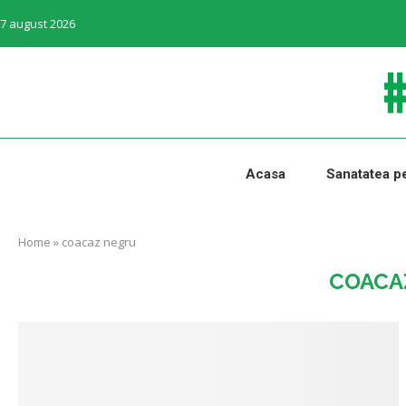
7 august 2026
Acasa
Sanatatea pe
Home
»
coacaz negru
COACA