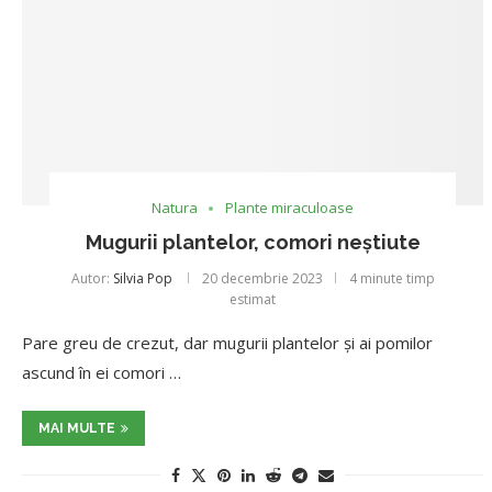
Natura
Plante miraculoase
Mugurii plantelor, comori neștiute
Autor:
Silvia Pop
20 decembrie 2023
4 minute timp
estimat
Pare greu de crezut, dar mugurii plantelor și ai pomilor
ascund în ei comori …
MAI MULTE