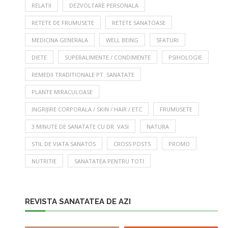
RELATII
DEZVOLTARE PERSONALA
RETETE DE FRUMUSETE
RETETE SANATOASE
MEDICINA GENERALA
WELL BEING
SFATURI
DIETE
SUPERALIMENTE / CONDIMENTE
PSIHOLOGIE
REMEDII TRADITIONALE PT. SANATATE
PLANTE MIRACULOASE
INGRIJIRE CORPORALA / SKIN / HAIR / ETC
FRUMUSETE
3 MINUTE DE SANATATE CU DR. VASI
NATURA
STIL DE VIATA SANATOS
CROSS POSTS
PROMO
NUTRITIE
SANATATEA PENTRU TOTI
REVISTA SANATATEA DE AZI