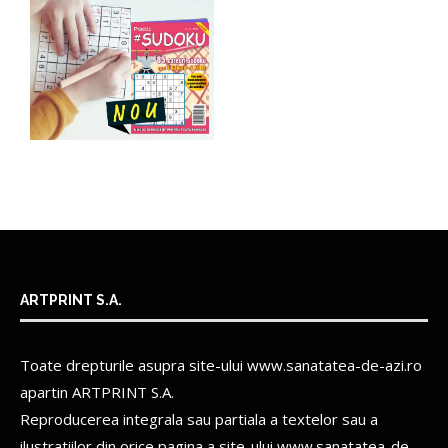
ARTPRINT S.A.
Toate drepturile asupra site-ului www.sanatatea-de-azi.ro
apartin
ARTPRINT S.A.
Reproducerea integrala sau partiala a textelor sau a
ilustratiilor din orice pagina a site-ului www.sanatatea-de-