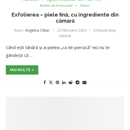
Retete de frumusete
Sfaturi
Exfolierea – piele fină, cu ingrediente din
cămară
Autor:
Angelica Ciltan
23 februarie 2024
6 minute timp
estimat
Când ești tânără și ai pielea „ca de piersică” nici nu te
gândești că …
MAI MULTE