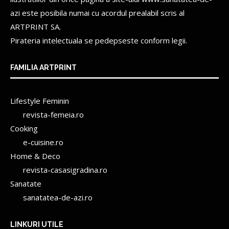
azi este posibila numai cu acordul prealabil scris al
ARTPRINT SA.
Pirateria intelectuala se pedepseste conform legii.
FAMILIA ARTPRINT
Lifestyle Feminin
revista-femeia.ro
Cooking
e-cuisine.ro
Home & Deco
revista-casasigradina.ro
Sanatate
sanatatea-de-azi.ro
LINKURI UTILE