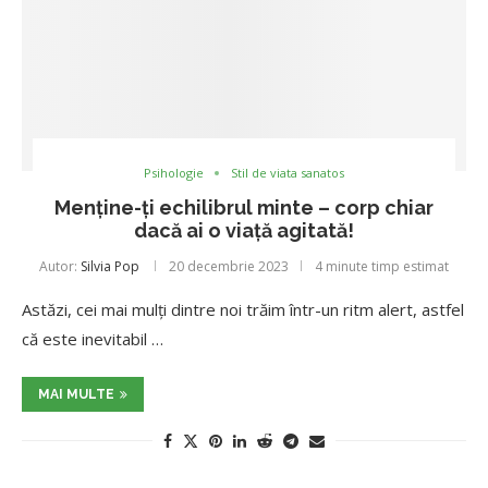
Psihologie
Stil de viata sanatos
Menține-ți echilibrul minte – corp chiar
dacă ai o viață agitată!
Autor:
Silvia Pop
20 decembrie 2023
4 minute timp estimat
Astăzi, cei mai mulți dintre noi trăim într-un ritm alert, astfel
că este inevitabil …
MAI MULTE