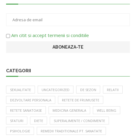
Am citit si accept termenii si conditiile
CATEGORII
SEXUALITATE
UNCATEGORIZED
DE SEZON
RELATII
DEZVOLTARE PERSONALA
RETETE DE FRUMUSETE
RETETE SANATOASE
MEDICINA GENERALA
WELL BEING
SFATURI
DIETE
SUPERALIMENTE / CONDIMENTE
PSIHOLOGIE
REMEDII TRADITIONALE PT. SANATATE