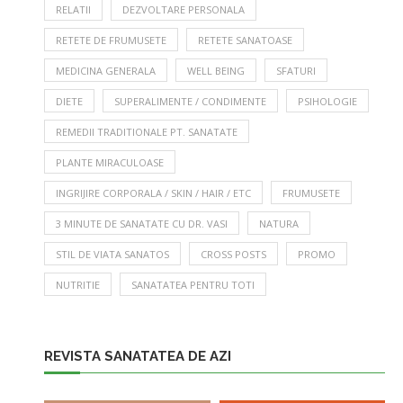
RELATII
DEZVOLTARE PERSONALA
RETETE DE FRUMUSETE
RETETE SANATOASE
MEDICINA GENERALA
WELL BEING
SFATURI
DIETE
SUPERALIMENTE / CONDIMENTE
PSIHOLOGIE
REMEDII TRADITIONALE PT. SANATATE
PLANTE MIRACULOASE
INGRIJIRE CORPORALA / SKIN / HAIR / ETC
FRUMUSETE
3 MINUTE DE SANATATE CU DR. VASI
NATURA
STIL DE VIATA SANATOS
CROSS POSTS
PROMO
NUTRITIE
SANATATEA PENTRU TOTI
REVISTA SANATATEA DE AZI