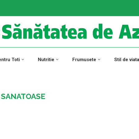
ntru Toti
Nutritie
Frumusete
Stil de viat
I SANATOASE