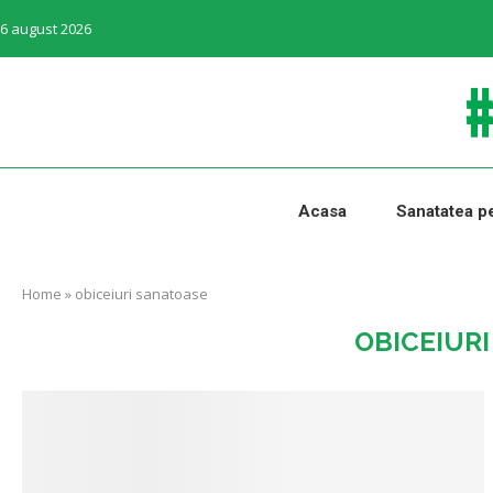
6 august 2026
Acasa
Sanatatea pe
Home
»
obiceiuri sanatoase
OBICEIUR