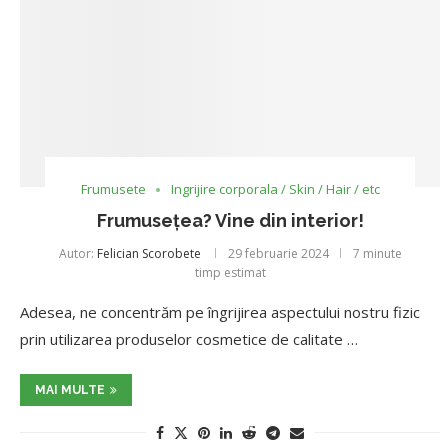
Frumusete
Ingrijire corporala / Skin / Hair / etc
Frumusețea? Vine din interior!
Autor:
Felician Scorobete
29 februarie 2024
7 minute
timp estimat
Adesea, ne concentrăm pe îngrijirea aspectului nostru fizic
prin utilizarea produselor cosmetice de calitate …
MAI MULTE