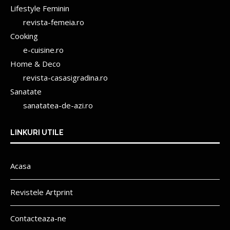
Lifestyle Feminin
revista-femeia.ro
Cooking
e-cuisine.ro
Home & Deco
revista-casasigradina.ro
Sanatate
sanatatea-de-azi.ro
LINKURI UTILE
Acasa
Revistele Artprint
Contacteaza-ne