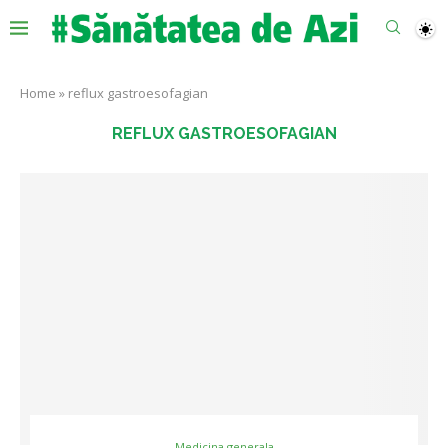
Home
»
reflux gastroesofagian
REFLUX GASTROESOFAGIAN
Medicina generala