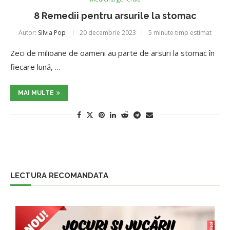
8 Remedii pentru arsurile la stomac
Autor:
Silvia Pop
20 decembrie 2023
5 minute timp estimat
Zeci de milioane de oameni au parte de arsuri la stomac în
fiecare lună, …
MAI MULTE
LECTURA RECOMANDATA