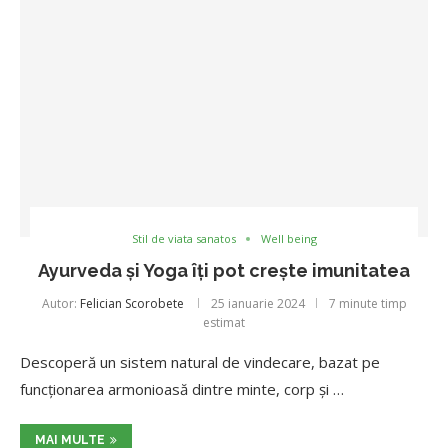
Stil de viata sanatos
Well being
Ayurveda și Yoga îți pot crește imunitatea
Autor:
Felician Scorobete
25 ianuarie 2024
7 minute timp
estimat
Descoperă un sistem natural de vindecare, bazat pe
funcționarea armonioasă dintre minte, corp și …
MAI MULTE