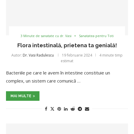
3 Minute de sanatate cu dr. Vasi
Sanatatea pentru Toti
Flora intestinală, prietena ta genială!
Autor:
Dr. Vasi Radulescu
19 februarie 2024
4 minute timp
estimat
Bacteriile pe care le avem în intestine constituie un
complex, un sistem care comunică …
MAI MULTE