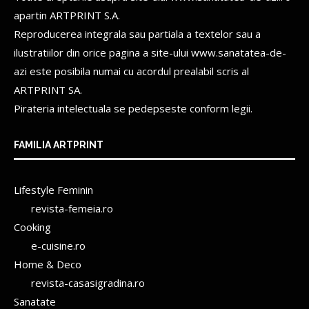
apartin
ARTPRINT S.A.
Reproducerea integrala sau partiala a textelor sau a
ilustratiilor din orice pagina a site-ului www.sanatatea-de-
azi este posibila numai cu acordul prealabil scris al
ARTPRINT SA.
Pirateria intelectuala se pedepseste conform legii.
FAMILIA ARTPRINT
Lifestyle Feminin
revista-femeia.ro
Cooking
e-cuisine.ro
Home & Deco
revista-casasigradina.ro
Sanatate