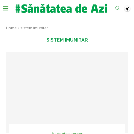
Home
»
sistem imunitar
SISTEM IMUNITAR
Stil de viata sanatos