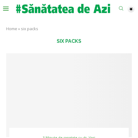
Home
»
six packs
SIX PACKS
3 Minute de sanatate cu dr. Vasi