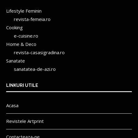
Lifestyle Feminin
revista-femeia.ro
Cooking
e-cuisine.ro
Home & Deco
revista-casasigradina.ro
Sanatate
sanatatea-de-azi.ro
LINKURI UTILE
Acasa
Revistele Artprint
Contacteaza-ne