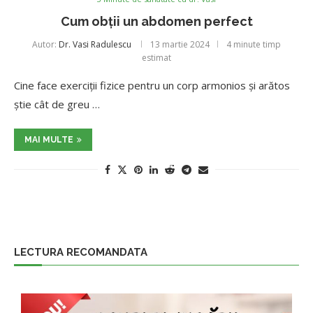
Cum obții un abdomen perfect
Autor:
Dr. Vasi Radulescu
13 martie 2024
4 minute timp
estimat
Cine face exerciții fizice pentru un corp armonios și arătos
știe cât de greu …
MAI MULTE
LECTURA RECOMANDATA