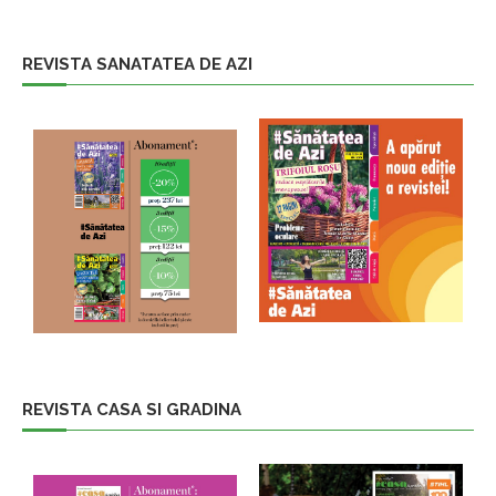
REVISTA SANATATEA DE AZI
REVISTA CASA SI GRADINA