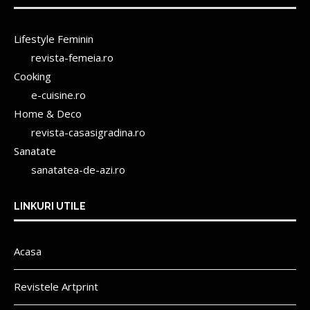
Lifestyle Feminin
revista-femeia.ro
Cooking
e-cuisine.ro
Home & Deco
revista-casasigradina.ro
Sanatate
sanatatea-de-azi.ro
LINKURI UTILE
Acasa
Revistele Artprint