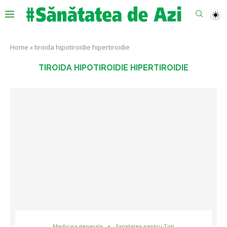
Home
»
tiroida hipotiroidie hipertiroidie
TIROIDA HIPOTIROIDIE HIPERTIROIDIE
Medicina generala
Sanatatea pentru Toti