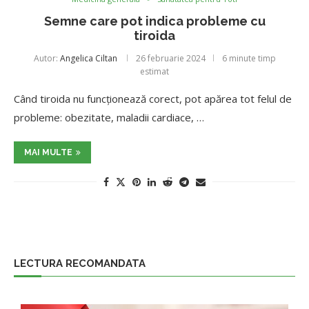
Semne care pot indica probleme cu
tiroida
Autor:
Angelica Ciltan
26 februarie 2024
6 minute timp
estimat
Când tiroida nu funcționează corect, pot apărea tot felul de
probleme: obezitate, maladii cardiace, …
MAI MULTE
LECTURA RECOMANDATA