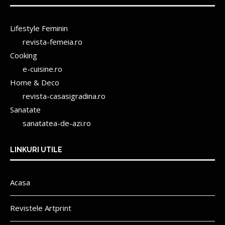
Lifestyle Feminin
revista-femeia.ro
Cooking
e-cuisine.ro
Home & Deco
revista-casasigradina.ro
Sanatate
sanatatea-de-azi.ro
LINKURI UTILE
Acasa
Revistele Artprint