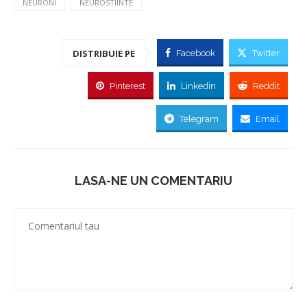
NEURONI
NEUROSTIINTE
DISTRIBUIE PE
Facebook
Twitter
Pinterest
Linkedin
Reddit
Telegram
Email
LASA-NE UN COMENTARIU