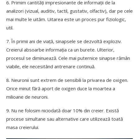
6. Primim cantități impresionante de informații de la
analizori (vizual, auditiv, tactil, gustativ, olfactiv), dar pe cele
mai multe le uităm. Uitarea este un proces pur fiziologic,
util.
7. În primii ani de viață, sinapsele se dezvoltă exploziv.
Creierul absoarbe informația ca un burete. Ulterior,
procesul se diminuează. Cele mai puternice sinapse rămân
viabile, ele necesitând antrenare continuă.
8. Neuronii sunt extrem de sensibili la privarea de oxigen.
Orice minut fără aport de oxigen duce la moartea a
milioane de neuroni.
9. Nu ne folosim niciodată doar 10% din creier. Există
procese simultane sau alternative care utilizează toată
masa creierului.