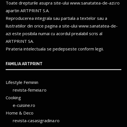
Toate drepturile asupra site-ului www.sanatatea-de-azi.ro
apartin
ARTPRINT S.A.
Reproducerea integrala sau partiala a textelor sau a
ilustratiilor din orice pagina a site-ului www.sanatatea-de-
azi este posibila numai cu acordul prealabil scris al
ARTPRINT SA.
Pirateria intelectuala se pedepseste conform legii.
FAMILIA ARTPRINT
Lifestyle Feminin
revista-femeia.ro
Cooking
e-cuisine.ro
Home & Deco
revista-casasigradina.ro