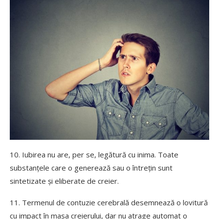
10. Iubirea nu are, per se, legătură cu inima. Toate
substanțele care o generează sau o întrețin sunt
sintetizate și eliberate de creier.
11. Termenul de contuzie cerebrală desemnează o lovitură
cu impact în masa creierului, dar nu atrage automat o