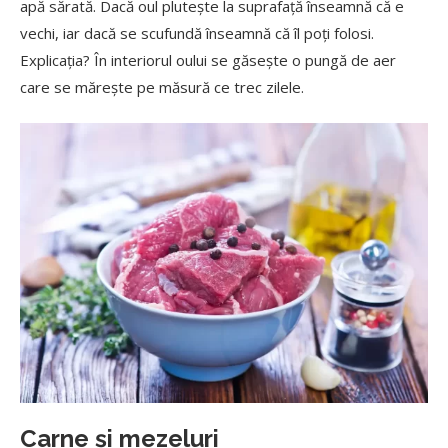
apă sărată. Dacă oul plutește la suprafață înseamnă că e
vechi, iar dacă se scufundă înseamnă că îl poți folosi.
Explicația? În interiorul oului se găsește o pungă de aer
care se mărește pe măsură ce trec zilele.
Carne și mezeluri