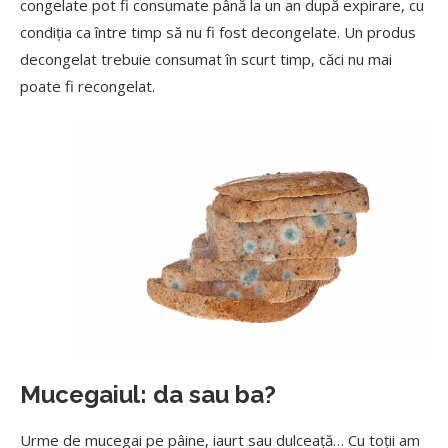
congelate pot fi consumate până la un an după expirare, cu
condiția ca între timp să nu fi fost decongelate. Un produs
decongelat trebuie consumat în scurt timp, căci nu mai
poate fi recongelat.
Mucegaiul: da sau ba?
Urme de mucegai pe pâine, iaurt sau dulceață… Cu toții am