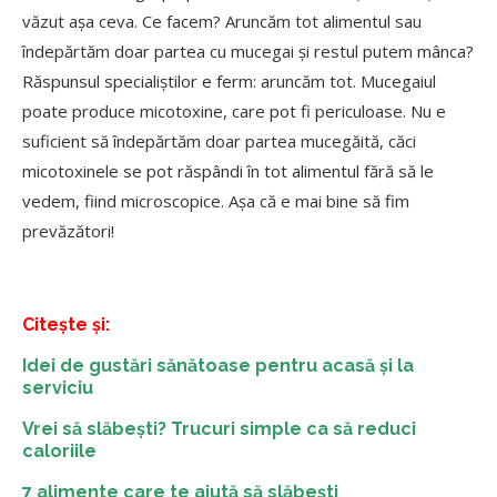
văzut așa ceva. Ce facem? Aruncăm tot alimentul sau
îndepărtăm doar partea cu mucegai și restul putem mânca?
Răspunsul specialiștilor e ferm: aruncăm tot. Mucegaiul
poate produce micotoxine, care pot fi periculoase. Nu e
suficient să îndepărtăm doar partea mucegăită, căci
micotoxinele se pot răspândi în tot alimentul fără să le
vedem, fiind microscopice. Așa că e mai bine să fim
prevăzători!
Citește și:
Idei de gustări sănătoase pentru acasă și la
serviciu
Vrei să slăbești? Trucuri simple ca să reduci
caloriile
7 alimente care te ajută să slăbești