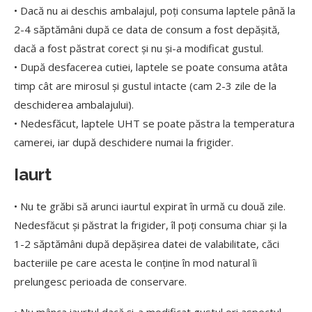
• Dacă nu ai deschis ambalajul, poți consuma laptele până la
2-4 săptămâni după ce data de consum a fost depășită,
dacă a fost păstrat corect și nu și-a modificat gustul.
• După desfacerea cutiei, laptele se poate consuma atâta
timp cât are mirosul și gustul intacte (cam 2-3 zile de la
deschiderea ambalajului).
• Nedesfăcut, laptele UHT se poate păstra la temperatura
camerei, iar după deschidere numai la frigider.
Iaurt
• Nu te grăbi să arunci iaurtul expirat în urmă cu două zile.
Nedesfăcut și păstrat la frigider, îl poți consuma chiar și la
1-2 săptămâni după depășirea datei de valabilitate, căci
bacteriile pe care acesta le conține în mod natural îi
prelungesc perioada de conservare.