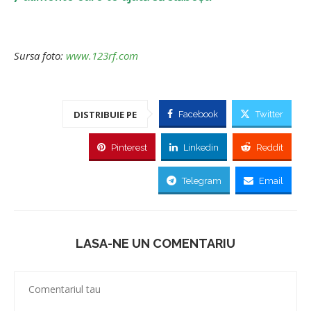
Sursa foto:
www.123rf.com
DISTRIBUIE PE
Facebook
Twitter
Pinterest
Linkedin
Reddit
Telegram
Email
LASA-NE UN COMENTARIU