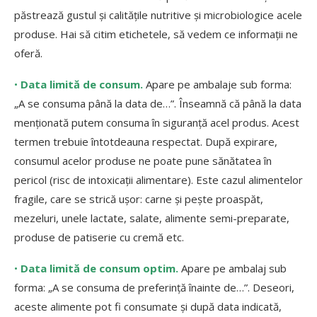
păstrează gustul și calitățile nutritive și microbiologice acele
produse. Hai să citim etichetele, să vedem ce informații ne
oferă.
•
Data limită de consum.
Apare pe ambalaje sub forma:
„A se consuma până la data de…”. Înseamnă că până la data
menționată putem consuma în siguranță acel produs. Acest
termen trebuie întotdeauna respectat. După expirare,
consumul acelor produse ne poate pune sănătatea în
pericol (risc de intoxicații alimentare). Este cazul alimentelor
fragile, care se strică ușor: carne și pește proaspăt,
mezeluri, unele lactate, salate, alimente semi-preparate,
produse de patiserie cu cremă etc.
•
Data limită de consum optim.
Apare pe ambalaj sub
forma: „A se consuma de preferință înainte de…”. Deseori,
aceste alimente pot fi consumate și după data indicată,