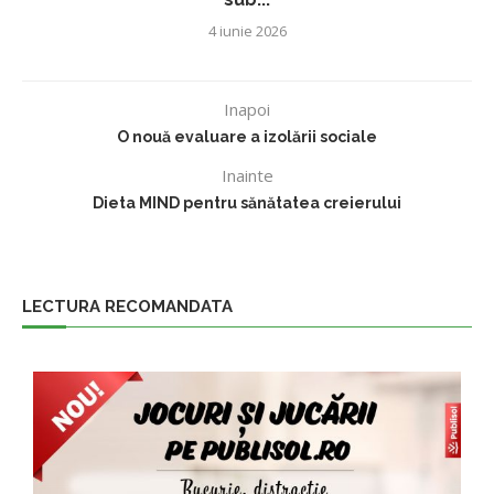
4 iunie 2026
Inapoi
O nouă evaluare a izolării sociale
Inainte
Dieta MIND pentru sănătatea creierului
LECTURA RECOMANDATA