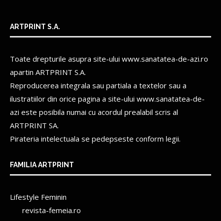
ARTPRINT S.A.
Toate drepturile asupra site-ului www.sanatatea-de-azi.ro
apartin
ARTPRINT S.A.
Reproducerea integrala sau partiala a textelor sau a
ilustratiilor din orice pagina a site-ului www.sanatatea-de-
azi este posibila numai cu acordul prealabil scris al
ARTPRINT SA.
Pirateria intelectuala se pedepseste conform legii.
FAMILIA ARTPRINT
Lifestyle Feminin
revista-femeia.ro