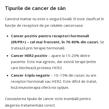
Tipurile de cancer de sân
Cancerul mamar nu este o singură boală. El este clasificat în
funcție de receptorii de pe celulele canceroase:
Cancer pozitiv pentru receptori hormonali
(ER/PR+)
– cel mai frecvent, în 70-80% din cazuri.
Se
tratează prin terapie hormonală.
Cancer HER2 pozitiv
– apare la 15-20% dintre
paciente. Este mai agresiv, dar există terapii țintite
care blochează proteina HER2.
Cancer triplu negativ
– 10–15% din cazuri; nu are
receptori hormonali sau HER2. Este dificil de tratat,
însă imunoterapia oferă noi opțiuni.
Cunoașterea tipului de cancer este esențială pentru
alegerea tratamentului corect.