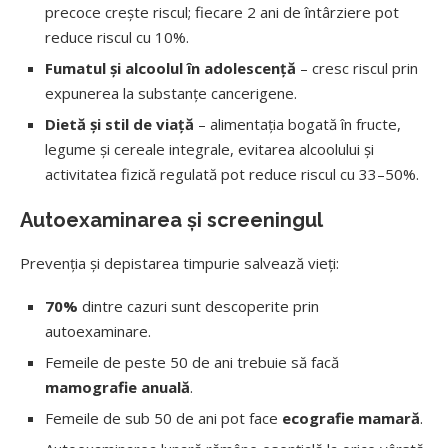
precoce crește riscul; fiecare 2 ani de întârziere pot
reduce riscul cu 10%.
Fumatul și alcoolul în adolescență
– cresc riscul prin
expunerea la substanțe cancerigene.
Dietă și stil de viață
– alimentația bogată în fructe,
legume și cereale integrale, evitarea alcoolului și
activitatea fizică regulată pot reduce riscul cu 33–50%.
Autoexaminarea și screeningul
Prevenția și depistarea timpurie salvează vieți:
70%
dintre cazuri sunt descoperite prin
autoexaminare.
Femeile de peste 50 de ani trebuie să facă
mamografie anuală
.
Femeile de sub 50 de ani pot face
ecografie mamară
.