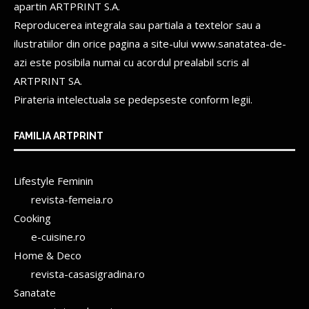
apartin
ARTPRINT S.A.
Reproducerea integrala sau partiala a textelor sau a
ilustratiilor din orice pagina a site-ului www.sanatatea-de-
azi este posibila numai cu acordul prealabil scris al
ARTPRINT SA.
Pirateria intelectuala se pedepseste conform legii.
FAMILIA ARTPRINT
Lifestyle Feminin
revista-femeia.ro
Cooking
e-cuisine.ro
Home & Deco
revista-casasigradina.ro
Sanatate