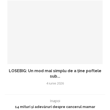
LOSEBIG: Un mod mai simplu de a ține poftele
sub...
4 iunie 2026
Inapoi
14 mituri și adevăruri despre cancerul mamar