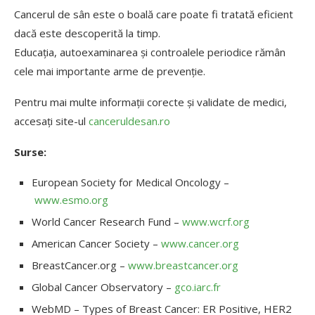
Cancerul de sân este o boală care poate fi tratată eficient
dacă este descoperită la timp.
Educația, autoexaminarea și controalele periodice rămân
cele mai importante arme de prevenție.
Pentru mai multe informații corecte și validate de medici,
accesați site-ul
canceruldesan.ro
Surse:
European Society for Medical Oncology –
www.esmo.org
World Cancer Research Fund –
www.wcrf.org
American Cancer Society –
www.cancer.org
BreastCancer.org –
www.breastcancer.org
Global Cancer Observatory –
gco.iarc.fr
WebMD – Types of Breast Cancer: ER Positive, HER2