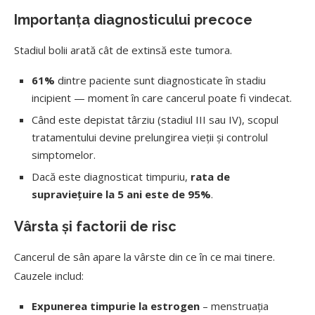
Importanța diagnosticului precoce
Stadiul bolii arată cât de extinsă este tumora.
61%
dintre paciente sunt diagnosticate în stadiu
incipient — moment în care cancerul poate fi vindecat.
Când este depistat târziu (stadiul III sau IV), scopul
tratamentului devine prelungirea vieții și controlul
simptomelor.
Dacă este diagnosticat timpuriu,
rata de
supraviețuire la 5 ani este de 95%
.
Vârsta și factorii de risc
Cancerul de sân apare la vârste din ce în ce mai tinere.
Cauzele includ:
Expunerea timpurie la estrogen
– menstruația