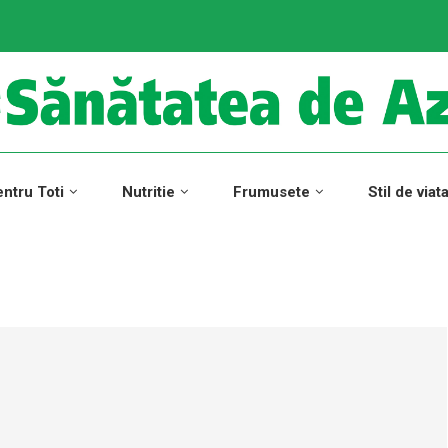
ntru Toti
Nutritie
Frumusete
Stil de viat