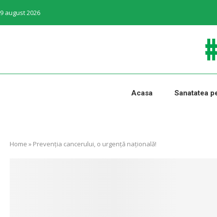
9 august 2026
Acasa
Sanatatea pe
Home
»
Prevenția cancerului, o urgență națională!