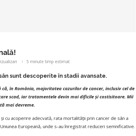
nală!
izualizari
5 minute timp estimat
sân sunt descoperite în stadii avansate.
 că, în România, majoritatea cazurilor de cancer, inclusiv cel de
re scad, iar tratamentele devin mai dificile și costisitoare. Mii
cată mai devreme.
și cu acoperire adecvată, rata mortalității prin cancer de sân a
n Uniunea Europeană, unde s-au înregistrat reduceri semnificative.