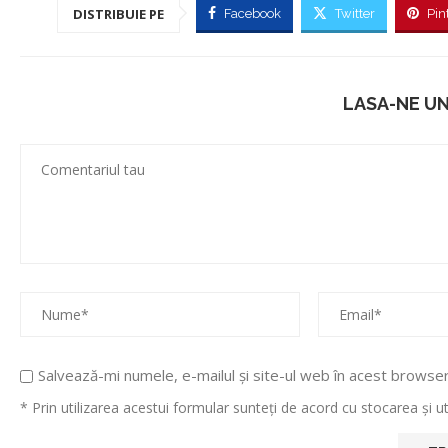
DISTRIBUIE PE
Facebook
Twitter
Pin
LASA-NE U
Salvează-mi numele, e-mailul și site-ul web în acest browse
* Prin utilizarea acestui formular sunteți de acord cu stocarea și 