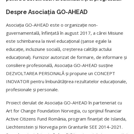
Despre Asociația GO-AHEAD
Asociația GO-AHEAD este o organizație non-
guvernamentală, înființată în august 2017, a cărei Misiune
este schimbarea la nivel educațional (șanse egale la
educație, incluziune socială, creșterea calității actului
educațional). Furnizor autorizat de formare, de informare și
consiliere profesională, Asociația GO-AHEAD susține
DEZVOLTAREA PERSONALĂ și propune un CONCEPT
INOVATOR pentru îmbunătățirea rezultatelor educaționale,
profesionale și personale.
Proiect derulat de Asociația GO-AHEAD în parteneriat cu
Art for Change Foundation Norvegia, cu sprijinul financiar
Active Citizens Fund România, program finanțat de Islanda,
Liechtenstein și Norvegia prin Granturile SEE 2014-2021.