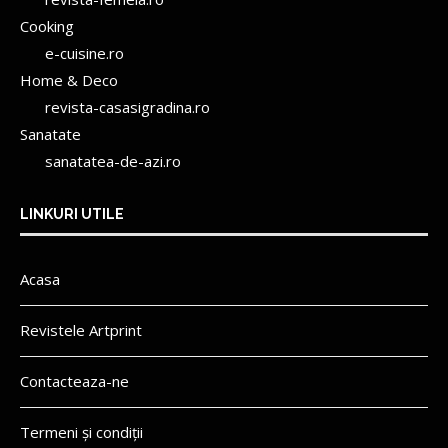
Cooking
e-cuisine.ro
Home & Deco
revista-casasigradina.ro
Sanatate
sanatatea-de-azi.ro
LINKURI UTILE
Acasa
Revistele Artprint
Contacteaza-ne
Termeni și condiții