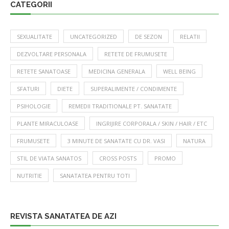
CATEGORII
SEXUALITATE
UNCATEGORIZED
DE SEZON
RELATII
DEZVOLTARE PERSONALA
RETETE DE FRUMUSETE
RETETE SANATOASE
MEDICINA GENERALA
WELL BEING
SFATURI
DIETE
SUPERALIMENTE / CONDIMENTE
PSIHOLOGIE
REMEDII TRADITIONALE PT. SANATATE
PLANTE MIRACULOASE
INGRIJIRE CORPORALA / SKIN / HAIR / ETC
FRUMUSETE
3 MINUTE DE SANATATE CU DR. VASI
NATURA
STIL DE VIATA SANATOS
CROSS POSTS
PROMO
NUTRITIE
SANATATEA PENTRU TOTI
REVISTA SANATATEA DE AZI