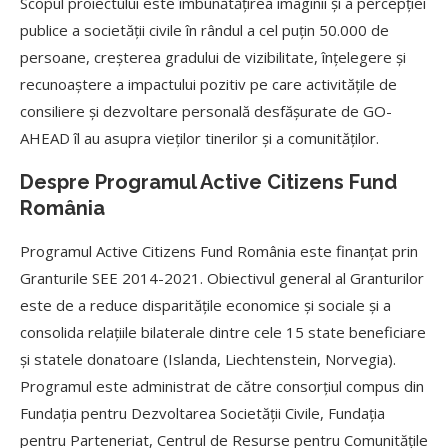
Scopul proiectului este îmbunătățirea imaginii și a percepției
publice a societății civile în rândul a cel puțin 50.000 de
persoane, creșterea gradului de vizibilitate, înțelegere și
recunoaștere a impactului pozitiv pe care activitățile de
consiliere și dezvoltare personală desfășurate de GO-
AHEAD îl au asupra vieților tinerilor și a comunităților.
Despre Programul Active Citizens Fund
România
Programul Active Citizens Fund România este finanțat prin
Granturile SEE 2014-2021. Obiectivul general al Granturilor
este de a reduce disparitățile economice și sociale și a
consolida relațiile bilaterale dintre cele 15 state beneficiare
și statele donatoare (Islanda, Liechtenstein, Norvegia).
Programul este administrat de către consorțiul compus din
Fundația pentru Dezvoltarea Societății Civile, Fundația
pentru Parteneriat, Centrul de Resurse pentru Comunitățile