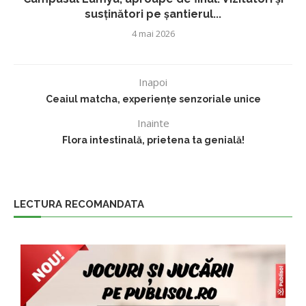
susținători pe șantierul...
4 mai 2026
Inapoi
Ceaiul matcha, experiențe senzoriale unice
Inainte
Flora intestinală, prietena ta genială!
LECTURA RECOMANDATA