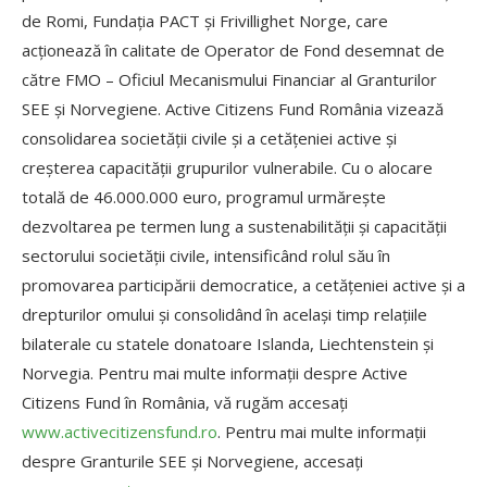
de Romi, Fundația PACT și Frivillighet Norge, care
acționează în calitate de Operator de Fond desemnat de
către FMO – Oficiul Mecanismului Financiar al Granturilor
SEE și Norvegiene. Active Citizens Fund România vizează
consolidarea societății civile și a cetățeniei active și
creșterea capacității grupurilor vulnerabile. Cu o alocare
totală de 46.000.000 euro, programul urmărește
dezvoltarea pe termen lung a sustenabilității și capacității
sectorului societății civile, intensificând rolul său în
promovarea participării democratice, a cetățeniei active și a
drepturilor omului și consolidând în același timp relațiile
bilaterale cu statele donatoare Islanda, Liechtenstein și
Norvegia. Pentru mai multe informații despre Active
Citizens Fund în România, vă rugăm accesați
www.activecitizensfund.ro
. Pentru mai multe informații
despre Granturile SEE și Norvegiene, accesați