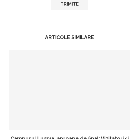
ARTICOLE SIMILARE
Campusul Lumya, aproape de final: Vizitatori și