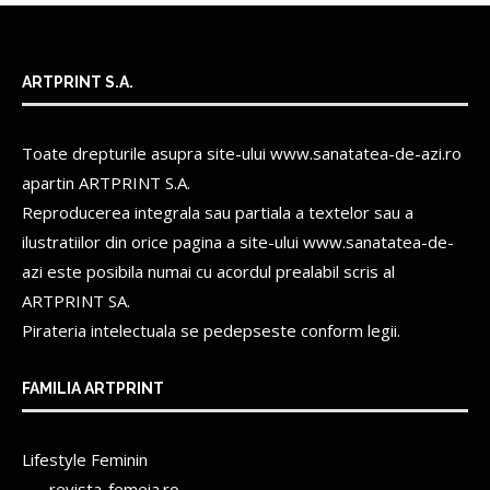
ARTPRINT S.A.
Toate drepturile asupra site-ului www.sanatatea-de-azi.ro
apartin
ARTPRINT S.A.
Reproducerea integrala sau partiala a textelor sau a
ilustratiilor din orice pagina a site-ului www.sanatatea-de-
azi este posibila numai cu acordul prealabil scris al
ARTPRINT SA.
Pirateria intelectuala se pedepseste conform legii.
FAMILIA ARTPRINT
Lifestyle Feminin
revista-femeia.ro