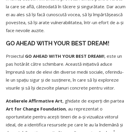
la care se află, câteodată în tăcere și singurătate. Dar acum
ei au ales să își facă cunoscută vocea, să își împărtășească
povestea, să își arate vulnerabilitatea, într-un efort de a-și
face nevoile auzite.
GO AHEAD WITH YOUR BEST DREAM!
Proiectul
GO AHEAD WITH YOUR BEST DREAM!
, este un
pas hotărât către schimbare. Această inițiativă aduce
împreună sute de elevi din diverse medii sociale, oferindu-
le un spațiu sigur și de susținere, în care să își exploreze
visurile și să își dezvolte planuri concrete pentru viitor.
Atelierele Affirmative Art
, ghidate de experți din partea
Art for Change Foundation
, au reprezentat o
oportunitate pentru acești tineri de a-și vizualiza viitorul
ideal, de a identifica resursele pe care le au la îndemână și