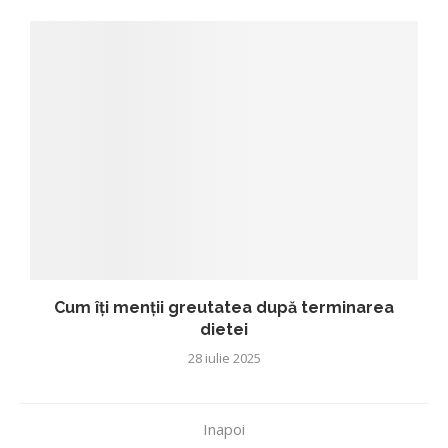
Cum îți menții greutatea după terminarea
dietei
28 iulie 2025
Inapoi