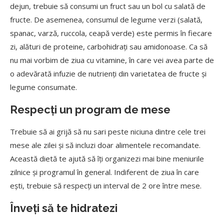
dejun, trebuie să consumi un fruct sau un bol cu salată de
fructe. De asemenea, consumul de legume verzi (salată,
spanac, varză, ruccola, ceapă verde) este permis în fiecare
zi, alături de proteine, carbohidrați sau amidonoase. Ca să
nu mai vorbim de ziua cu vitamine, în care vei avea parte de
o adevărată infuzie de nutrienți din varietatea de fructe și
legume consumate.
Respecți un program de mese
Trebuie să ai grijă să nu sari peste niciuna dintre cele trei
mese ale zilei și să incluzi doar alimentele recomandate.
Această dietă te ajută să îți organizezi mai bine meniurile
zilnice și programul în general. Indiferent de ziua în care
ești, trebuie să respecți un interval de 2 ore între mese.
Înveți să te hidratezi