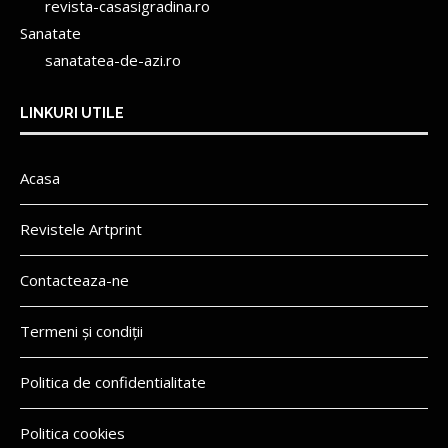
revista-casasigradina.ro
Sanatate
sanatatea-de-azi.ro
LINKURI UTILE
Acasa
Revistele Artprint
Contacteaza-ne
Termeni și condiții
Politica de confidentialitate
Politica cookies