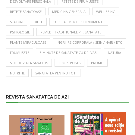
DEZVOLTARE PERSONALA
RETETE DE FRUMUSETE
RETETE SANATOASE
MEDICINA GENERALA
WELL BEING
SFATURI
DIETE
SUPERALIMENTE / CONDIMENTE
PSIHOLOGIE
REMEDII TRADITIONALE PT. SANATATE
PLANTE MIRACULOASE
INGRIJIRE CORPORALA / SKIN / HAIR / ETC
FRUMUSETE
3 MINUTE DE SANATATE CU DR. VASI
NATURA
STIL DE VIATA SANATOS
CROSS POSTS
PROMO
NUTRITIE
SANATATEA PENTRU TOTI
REVISTA SANATATEA DE AZI