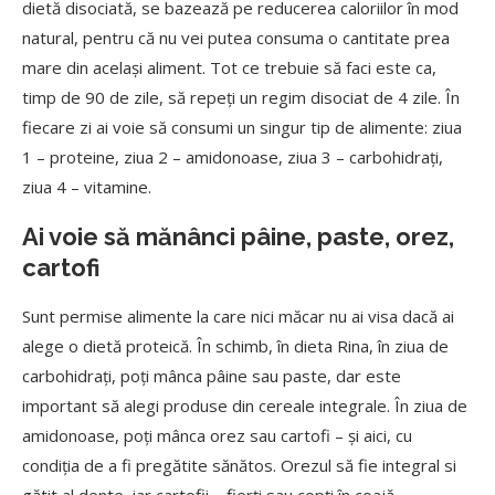
dietă disociată, se bazează pe reducerea caloriilor în mod
natural, pentru că nu vei putea consuma o cantitate prea
mare din același aliment. Tot ce trebuie să faci este ca,
timp de 90 de zile, să repeți un regim disociat de 4 zile. În
fiecare zi ai voie să consumi un singur tip de alimente: ziua
1 – proteine, ziua 2 – amidonoase, ziua 3 – carbohidrați,
ziua 4 – vitamine.
Ai voie să mănânci pâine, paste, orez,
cartofi
Sunt permise alimente la care nici măcar nu ai visa dacă ai
alege o dietă proteică. În schimb, în dieta Rina, în ziua de
carbohidrați, poți mânca pâine sau paste, dar este
important să alegi produse din cereale integrale. În ziua de
amidonoase, poți mânca orez sau cartofi – și aici, cu
condiția de a fi pregătite sănătos. Orezul să fie integral si