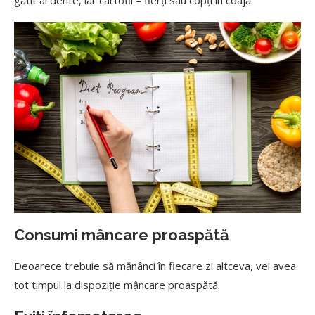
gătit al dente, iar cartofii – fierți sau copți în coajă.
Consumi mâncare proaspătă
Deoarece trebuie să mănânci în fiecare zi altceva, vei avea
tot timpul la dispoziție mâncare proaspătă.