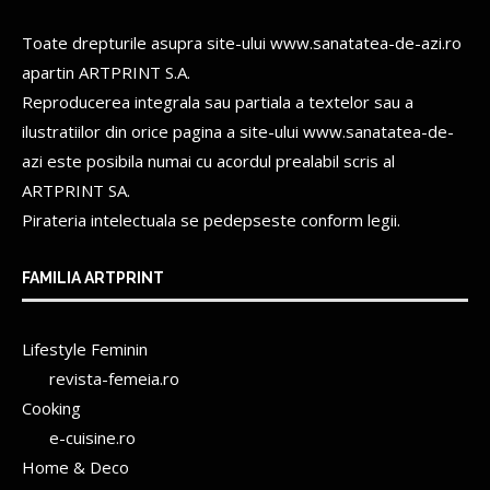
Toate drepturile asupra site-ului www.sanatatea-de-azi.ro
apartin
ARTPRINT S.A.
Reproducerea integrala sau partiala a textelor sau a
ilustratiilor din orice pagina a site-ului www.sanatatea-de-
azi este posibila numai cu acordul prealabil scris al
ARTPRINT SA.
Pirateria intelectuala se pedepseste conform legii.
FAMILIA ARTPRINT
Lifestyle Feminin
revista-femeia.ro
Cooking
e-cuisine.ro
Home & Deco