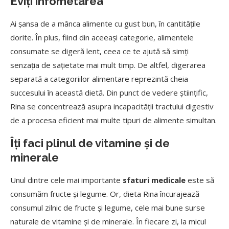
Eviți înfometarea
Ai șansa de a mânca alimente cu gust bun, în cantitățile
dorite. În plus, fiind din aceeași categorie, alimentele
consumate se digeră lent, ceea ce te ajută să simți
senzația de sațietate mai mult timp. De altfel, digerarea
separată a categoriilor alimentare reprezintă cheia
succesului în această dietă. Din punct de vedere științific,
Rina se concentrează asupra incapacității tractului digestiv
de a procesa eficient mai multe tipuri de alimente simultan.
Îți faci plinul de vitamine și de
minerale
Unul dintre cele mai importante
sfaturi medicale
este să
consumăm fructe și legume. Or, dieta Rina încurajează
consumul zilnic de fructe și legume, cele mai bune surse
naturale de vitamine și de minerale. În fiecare zi, la micul