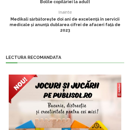
Bolile copilăriei la adult
Inainte
Medikali sărbătorește doi ani de excelență în servicii
medicale și anunță dublarea cifrei de afaceri față de
2023
LECTURA RECOMANDATA