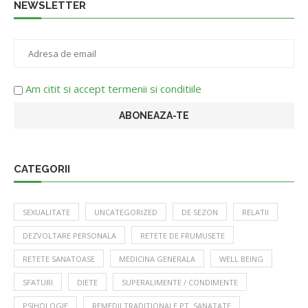
NEWSLETTER
Am citit si accept termenii si conditiile
CATEGORII
SEXUALITATE
UNCATEGORIZED
DE SEZON
RELATII
DEZVOLTARE PERSONALA
RETETE DE FRUMUSETE
RETETE SANATOASE
MEDICINA GENERALA
WELL BEING
SFATURI
DIETE
SUPERALIMENTE / CONDIMENTE
PSIHOLOGIE
REMEDII TRADITIONALE PT. SANATATE