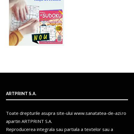
ARTPRINT S.A.
Toate drepturile asupra site-ului www.sanatatea-de-azi.ro
apartin
ARTPRINT S.A.
Reproducerea integrala sau partiala a textelor sau a