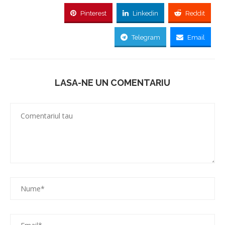
Pinterest
Linkedin
Reddit
Telegram
Email
LASA-NE UN COMENTARIU