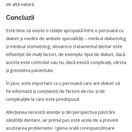
de altă natură.
Concluzii
Este bine să existe o relație apropiată între o persoană cu
diabet și medicii de ambele specialități – medicul diabetolog
și medicul stomatolog, deoarece tratamentul dentar este
influențat de mulți factori, de exemplu: tipul de diabet, dacă
acesta este controlat sau nu, dacă există complicații, vârsta
și greutatea pacientului.
În plus, este important ca o persoană care are diabet să
fie informată și conștientă de factorii de risc și de
complicațiile la care este predispusă.
Afecțiunea necesită atenție și din perspectiva păstrării
sănătății dentare, iar primul pas este acela de a preveni
acutizarea problemelor. Igiena orală corespunzătoare