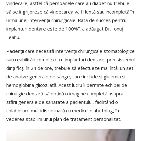
vindecare, astfel că persoanele care au diabet nu trebuie
să se îngrijoreze că vindecarea va fi lentă sau incompletă în
urma unei intervenții chirurgicale. Rata de succes pentru
implanturi dentare este de 100%”, a adăugat Dr. Ionuț
Leahu.
Pacienții care necesită intervenții chirurgicale stomatologice
sau reabilitări complexe cu implanturi dentare, prin sistemul
dinți ficși în 24 de ore, trebuie să efectueze mai întâi un set
de analize generale de sânge, care include și glicemia și
hemoglobina glicozilată. Acest lucru îi permite echipei de
chirurgie dentară să obțină o imagine completă asupra
stării generale de sănătate a pacientului, facilitând o
colaborare multidisciplinară cu medicul diabetolog, în
vederea stabilirii unui plan de tratament personalizat.