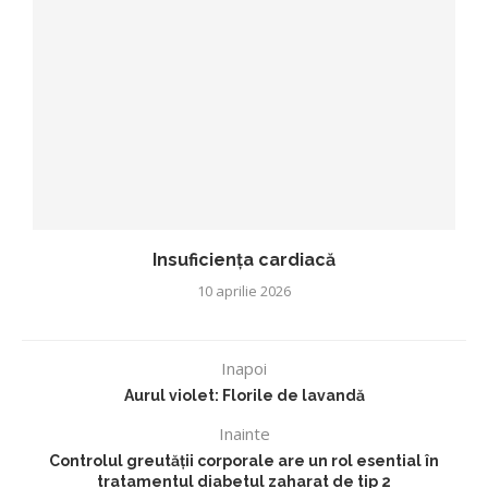
Insuficiența cardiacă
10 aprilie 2026
Inapoi
Aurul violet: Florile de lavandă
Inainte
Controlul greutății corporale are un rol esential în
tratamentul diabetul zaharat de tip 2