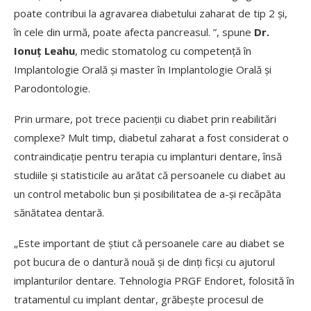
poate contribui la agravarea diabetului zaharat de tip 2 și,
în cele din urmă, poate afecta pancreasul. ”, spune
Dr.
Ionuț Leahu
, medic stomatolog cu competență în
Implantologie Orală și master în Implantologie Orală și
Parodontologie.
Prin urmare, pot trece pacienții cu diabet prin reabilitări
complexe? Mult timp, diabetul zaharat a fost considerat o
contraindicație pentru terapia cu implanturi dentare, însă
studiile și statisticile au arătat că persoanele cu diabet au
un control metabolic bun și posibilitatea de a-și recăpăta
sănătatea dentară.
„Este important de știut că persoanele care au diabet se
pot bucura de o dantură nouă și de dinți ficși cu ajutorul
implanturilor dentare. Tehnologia PRGF Endoret, folosită în
tratamentul cu implant dentar, grăbește procesul de