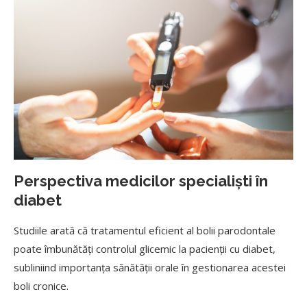
Perspectiva medicilor specialiști în
diabet
Studiile arată că tratamentul eficient al bolii parodontale
poate îmbunătăți controlul glicemic la pacienții cu diabet,
subliniind importanța sănătății orale în gestionarea acestei
boli cronice.