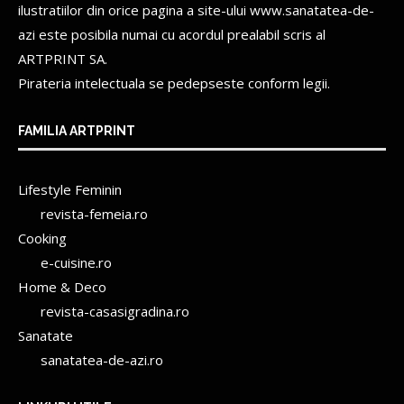
ilustratiilor din orice pagina a site-ului www.sanatatea-de-
azi este posibila numai cu acordul prealabil scris al
ARTPRINT SA.
Pirateria intelectuala se pedepseste conform legii.
FAMILIA ARTPRINT
Lifestyle Feminin
revista-femeia.ro
Cooking
e-cuisine.ro
Home & Deco
revista-casasigradina.ro
Sanatate
sanatatea-de-azi.ro