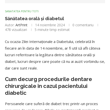
SANATATEA PENTRU TOTI
Sănătatea orală și diabetul
Autor:
ArtPrint
14 noiembrie 2024
0 comentariu
478
vizualizari
5 minute timp estimat
Cu ocazia Zilei Internaționale a Diabetului, celebrată în
fiecare an în data de 14 noiembrie, ar fi util să afli câteva
lucruri referitoare la legătura dintre sănătatea orală și
diabet, lucruri despre care poate că nu ai auzit vorbindu-se,
dar care sunt reale.
Cum decurg procedurile dentare
chirurgicale în cazul pacientului
diabetic
Persoanele care suferă de diabet trec printr-un proces