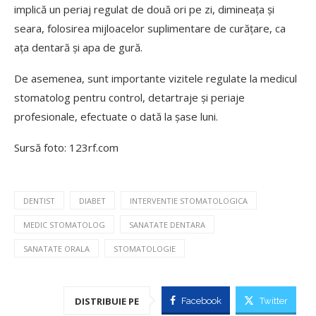
implică un periaj regulat de două ori pe zi, dimineața și
seara, folosirea mijloacelor suplimentare de curățare, ca
ața dentară și apa de gură.
De asemenea, sunt importante vizitele regulate la medicul
stomatolog pentru control, detartraje și periaje
profesionale, efectuate o dată la șase luni.
Sursă foto: 123rf.com
DENTIST
DIABET
INTERVENTIE STOMATOLOGICA
MEDIC STOMATOLOG
SANATATE DENTARA
SANATATE ORALA
STOMATOLOGIE
DISTRIBUIE PE
Facebook
Twitter