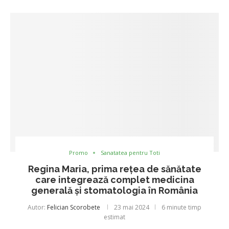
Promo
Sanatatea pentru Toti
Regina Maria, prima rețea de sănătate
care integrează complet medicina
generală și stomatologia în România
Autor:
Felician Scorobete
23 mai 2024
6 minute timp
estimat