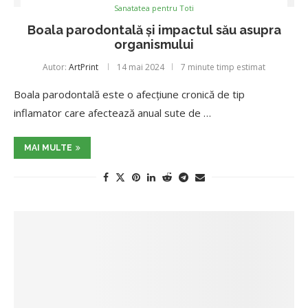
Sanatatea pentru Toti
Boala parodontală și impactul său asupra
organismului
Autor:
ArtPrint
14 mai 2024
7 minute timp estimat
Boala parodontală este o afecţiune cronică de tip
inflamator care afectează anual sute de …
MAI MULTE