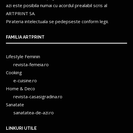
azi este posibila numai cu acordul prealabil scris al
ARTPRINT SA.
Pirateria intelectuala se pedepseste conform legii.
FAMILIA ARTPRINT
Lifestyle Feminin
revista-femeia.ro
Cooking
e-cuisine.ro
Home & Deco
revista-casasigradina.ro
Sanatate
sanatatea-de-azi.ro
LINKURI UTILE