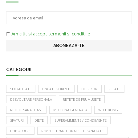
Am citit si accept termenii si conditiile
CATEGORII
SEXUALITATE
UNCATEGORIZED
DE SEZON
RELATII
DEZVOLTARE PERSONALA
RETETE DE FRUMUSETE
RETETE SANATOASE
MEDICINA GENERALA
WELL BEING
SFATURI
DIETE
SUPERALIMENTE / CONDIMENTE
PSIHOLOGIE
REMEDII TRADITIONALE PT. SANATATE