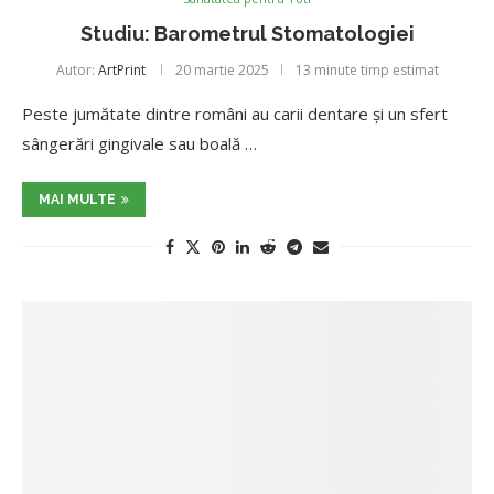
Studiu: Barometrul Stomatologiei
Autor:
ArtPrint
20 martie 2025
13 minute timp estimat
Peste jumătate dintre români au carii dentare și un sfert
sângerări gingivale sau boală …
MAI MULTE