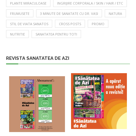
PLANTE MIRACULOASE
INGRIJIRE CORPORALA / SKIN / HAIR / ETC
FRUMUSETE
3 MINUTE DE SANATATE CU DR. VASI
NATURA
STIL DE VIATA SANATOS
CROSS POSTS
PROMO
NUTRITIE
SANATATEA PENTRU TOTI
REVISTA SANATATEA DE AZI