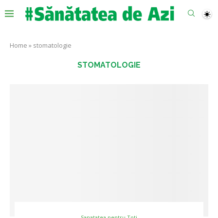
Home
»
stomatologie
STOMATOLOGIE
Sanatatea pentru Toti