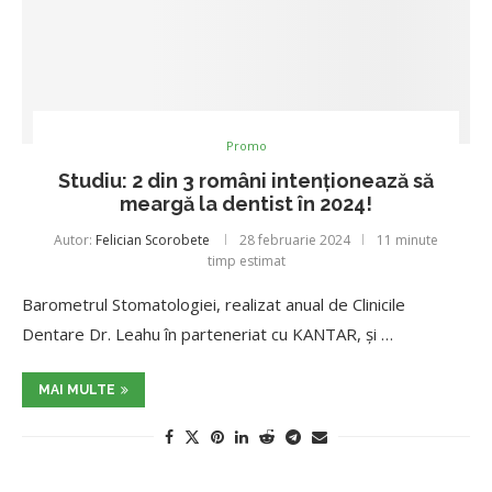
Promo
Studiu: 2 din 3 români intenţionează să
meargă la dentist în 2024!
Autor:
Felician Scorobete
28 februarie 2024
11 minute
timp estimat
Barometrul Stomatologiei, realizat anual de Clinicile
Dentare Dr. Leahu în parteneriat cu KANTAR, și …
MAI MULTE