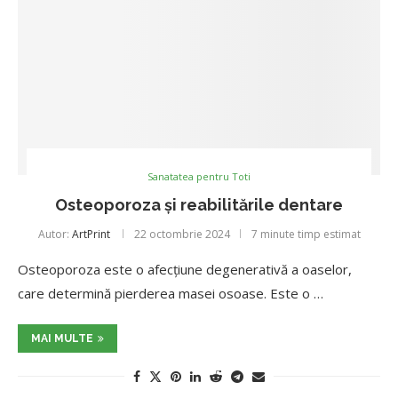
Sanatatea pentru Toti
Osteoporoza și reabilitările dentare
Autor:
ArtPrint
22 octombrie 2024
7 minute timp estimat
Osteoporoza este o afecțiune degenerativă a oaselor,
care determină pierderea masei osoase. Este o …
MAI MULTE