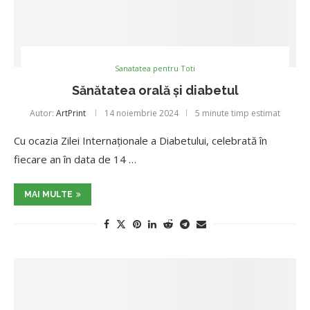
Sanatatea pentru Toti
Sănătatea orală și diabetul
Autor:
ArtPrint
14 noiembrie 2024
5 minute timp estimat
Cu ocazia Zilei Internaționale a Diabetului, celebrată în
fiecare an în data de 14 …
MAI MULTE