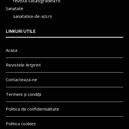
revista-casasigradina.ro
Sanatate
sanatatea-de-azi.ro
LINKURI UTILE
Acasa
Revistele Artprint
Contacteaza-ne
Termeni și condiții
Politica de confidentialitate
Politica cookies