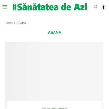
Home
»
asana
ASANA
Stil de viata sanatos