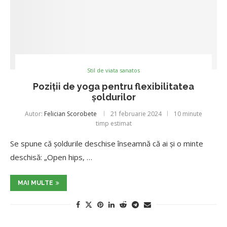
Stil de viata sanatos
Poziții de yoga pentru flexibilitatea
șoldurilor
Autor:
Felician Scorobete
21 februarie 2024
10 minute
timp estimat
Se spune că șoldurile deschise înseamnă că ai și o minte
deschisă: „Open hips, …
MAI MULTE