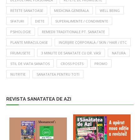
RETETE SANATOASE
MEDICINA GENERALA
WELL BEING
SFATURI
DIETE
SUPERALIMENTE / CONDIMENTE
PSIHOLOGIE
REMEDII TRADITIONALE PT. SANATATE
PLANTE MIRACULOASE
INGRIJIRE CORPORALA / SKIN / HAIR / ETC
FRUMUSETE
3 MINUTE DE SANATATE CU DR. VASI
NATURA
STIL DE VIATA SANATOS
CROSS POSTS
PROMO
NUTRITIE
SANATATEA PENTRU TOTI
REVISTA SANATATEA DE AZI