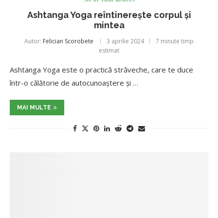
Ashtanga Yoga reîntinerește corpul și
mintea
Autor:
Felician Scorobete
3 aprilie 2024
7 minute timp
estimat
Ashtanga Yoga este o practică străveche, care te duce
într-o călătorie de autocunoaștere și …
MAI MULTE