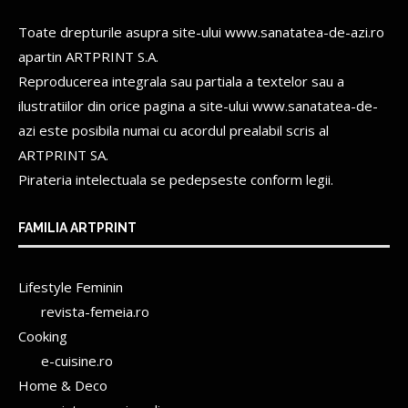
Toate drepturile asupra site-ului www.sanatatea-de-azi.ro
apartin
ARTPRINT S.A.
Reproducerea integrala sau partiala a textelor sau a
ilustratiilor din orice pagina a site-ului www.sanatatea-de-
azi este posibila numai cu acordul prealabil scris al
ARTPRINT SA.
Pirateria intelectuala se pedepseste conform legii.
FAMILIA ARTPRINT
Lifestyle Feminin
revista-femeia.ro
Cooking
e-cuisine.ro
Home & Deco