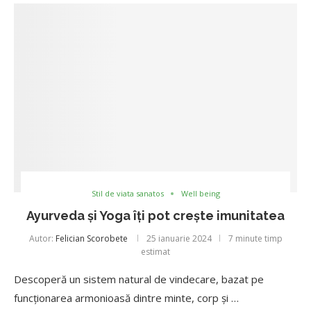
Stil de viata sanatos
Well being
Ayurveda și Yoga îți pot crește imunitatea
Autor:
Felician Scorobete
25 ianuarie 2024
7 minute timp
estimat
Descoperă un sistem natural de vindecare, bazat pe
funcționarea armonioasă dintre minte, corp și …