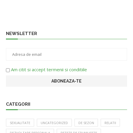
NEWSLETTER
Am citit si accept termenii si conditiile
CATEGORII
SEXUALITATE
UNCATEGORIZED
DE SEZON
RELATII
DEZVOLTARE PERSONALA
RETETE DE FRUMUSETE