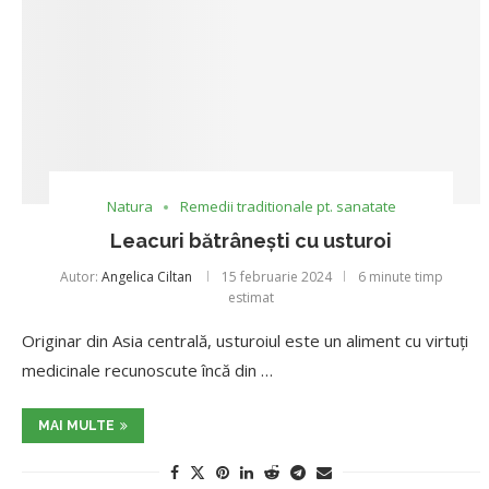
Natura
Remedii traditionale pt. sanatate
Leacuri bătrânești cu usturoi
Autor:
Angelica Ciltan
15 februarie 2024
6 minute timp
estimat
Originar din Asia centrală, usturoiul este un aliment cu virtuți
medicinale recunoscute încă din …
MAI MULTE