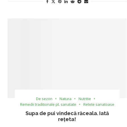
De sezon
Natura
Nutritie
Remedii traditionale pt. sanatate
Retete sanatoase
Supa de pui vindecă răceala. Iată
rețeta!