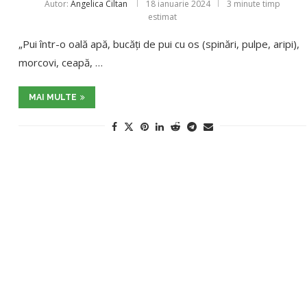
Autor:
Angelica Ciltan
18 ianuarie 2024
3 minute timp
estimat
„Pui într-o oală apă, bucăți de pui cu os (spinări, pulpe, aripi),
morcovi, ceapă, …
MAI MULTE