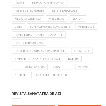
RELATII
DEZVOLTARE PERSONALA
RETETE DE FRUMUSETE
RETETE SANATOASE
MEDICINA GENERALA
WELL BEING
SFATURI
DIETE
SUPERALIMENTE / CONDIMENTE
PSIHOLOGIE
REMEDII TRADITIONALE PT. SANATATE
PLANTE MIRACULOASE
INGRIJIRE CORPORALA / SKIN / HAIR / ETC
FRUMUSETE
3 MINUTE DE SANATATE CU DR. VASI
NATURA
STIL DE VIATA SANATOS
CROSS POSTS
PROMO
NUTRITIE
SANATATEA PENTRU TOTI
REVISTA SANATATEA DE AZI