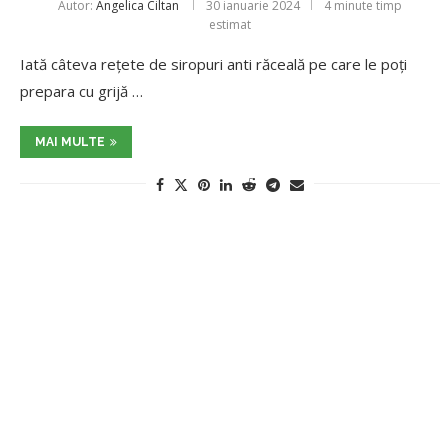
Autor:
Angelica Ciltan
30 ianuarie 2024
4 minute timp
estimat
Iată câteva rețete de siropuri anti răceală pe care le poți
prepara cu grijă …
MAI MULTE