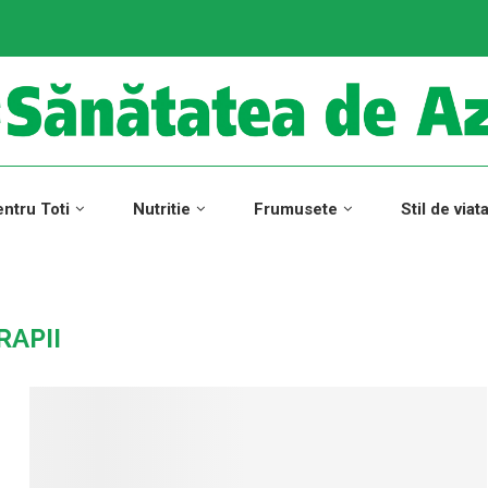
ntru Toti
Nutritie
Frumusete
Stil de viat
RAPII