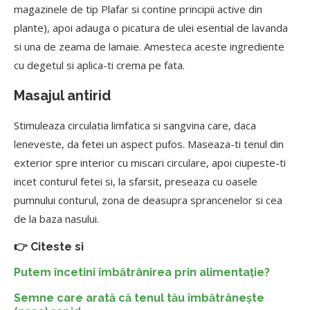
magazinele de tip Plafar si contine principii active din
plante), apoi adauga o picatura de ulei esential de lavanda
si una de zeama de lamaie. Amesteca aceste ingrediente
cu degetul si aplica-ti crema pe fata.
Masajul antirid
Stimuleaza circulatia limfatica si sangvina care, daca
leneveste, da fetei un aspect pufos. Maseaza-ti tenul din
exterior spre interior cu miscari circulare, apoi ciupeste-ti
incet conturul fetei si, la sfarsit, preseaza cu oasele
pumnului conturul, zona de deasupra sprancenelor si cea
de la baza nasului.
👉 Citeste si
Putem încetini îmbătrânirea prin alimentație?
Semne care arată că tenul tău îmbătrânește