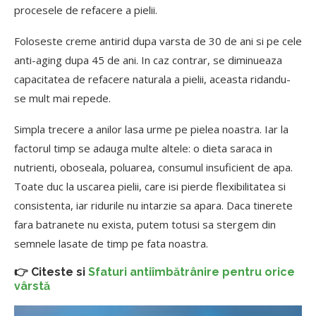
procesele de refacere a pielii.
Foloseste creme antirid dupa varsta de 30 de ani si pe cele
anti-aging dupa 45 de ani. In caz contrar, se diminueaza
capacitatea de refacere naturala a pielii, aceasta ridandu-
se mult mai repede.
Simpla trecere a anilor lasa urme pe pielea noastra. Iar la
factorul timp se adauga multe altele: o dieta saraca in
nutrienti, oboseala, poluarea, consumul insuficient de apa.
Toate duc la uscarea pielii, care isi pierde flexibilitatea si
consistenta, iar ridurile nu intarzie sa apara. Daca tinerete
fara batranete nu exista, putem totusi sa stergem din
semnele lasate de timp pe fata noastra.
👉 Citeste si
Sfaturi antiîmbătrânire pentru orice
vârstă