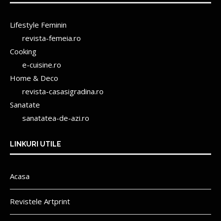
Lifestyle Feminin
revista-femeia.ro
Cooking
e-cuisine.ro
Home & Deco
revista-casasigradina.ro
Sanatate
sanatatea-de-azi.ro
LINKURI UTILE
Acasa
Revistele Artprint