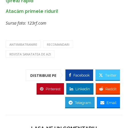
(prea) rapid
Atacăm primele riduri!
Sursa foto: 123rf.com
ANTIIMBATRANIRE
RECOMANDARI
REVISTA SANATATEA DE AZI
DISTRIBUIE PE
Facebook
Twitter
Pinterest
Linkedin
Reddit
Telegram
Email