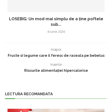
LOSEBIG: Un mod mai simplu de a ține poftele
sub...
4 iunie 2026
Inapoi
Fructe si legume care il feresc de raceala pe bebelus
Inainte
Riscurile alimentației hipercalorice
LECTURA RECOMANDATA