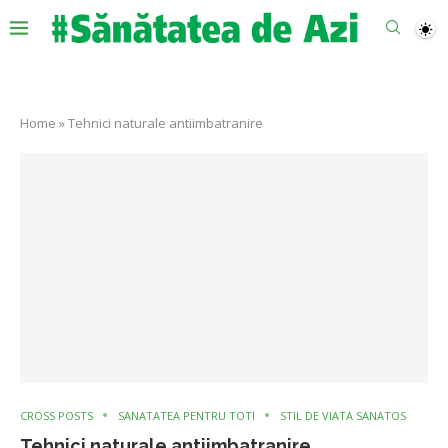
Home
»
Tehnici naturale antiimbatranire
CROSS POSTS
SANATATEA PENTRU TOTI
STIL DE VIATA SANATOS
Tehnici naturale antiimbatranire