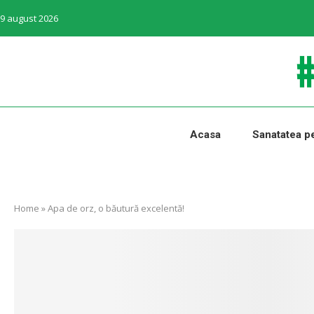
9 august 2026
Acasa
Sanatatea pe
Home
»
Apa de orz, o băutură excelentă!