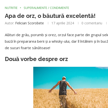
NUTRITIE
SUPERALIMENTE / CONDIMENTE
Apa de orz, o băutură excelentă!
Autor:
Felician Scorobete
17 aprilie 2024
0 comentariu
Alături de grâu, porumb și orez, orzul face parte din grupul se
bază în prepararea berii și a whisky-ului, dar îl întâlnim și în bu
de sucuri foarte sănătoase!
Două vorbe despre orz