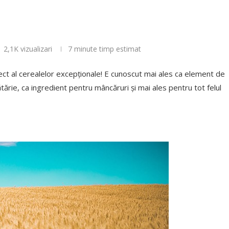
2,1K
vizualizari
7 minute timp estimat
lect al cerealelor excepționale! E cunoscut mai ales ca element de
cătărie, ca ingredient pentru mâncăruri și mai ales pentru tot felul