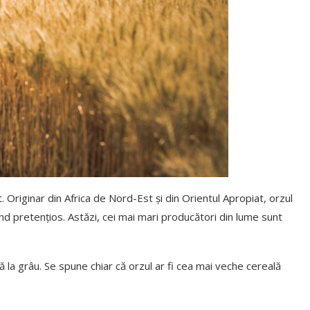
ut. Originar din Africa de Nord-Est și din Orientul Apropiat, orzul
nefiind pretențios. Astăzi, cei mai mari producători din lume sunt
ă la grâu. Se spune chiar că orzul ar fi cea mai veche cereală