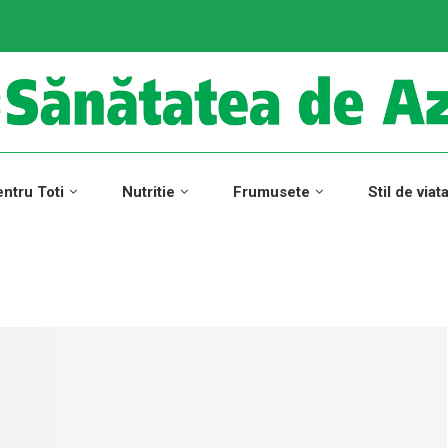
ntru Toti
Nutritie
Frumusete
Stil de viat