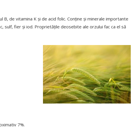
B, de vitamina K și de acid folic. Conține și minerale importante
sulf, fier și iod. Proprietățile deosebite ale orzului fac ca el să
roximativ 7%.