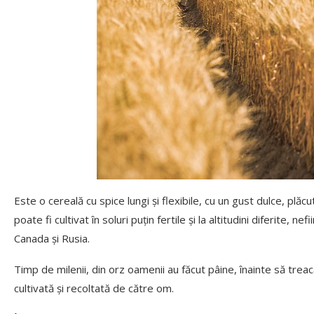
Este o cereală cu spice lungi și flexibile, cu un gust dulce, plăc
poate fi cultivat în soluri puțin fertile și la altitudini diferite, 
Canada și Rusia.
Timp de milenii, din orz oamenii au făcut pâine, înainte să treac
cultivată și recoltată de către om.