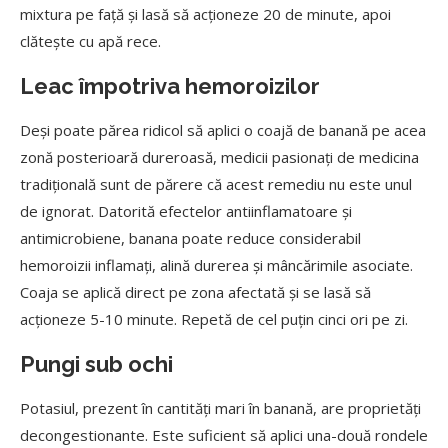
mixtura pe față și lasă să acționeze 20 de minute, apoi
clătește cu apă rece.
Leac împotriva hemoroizilor
Deși poate părea ridicol să aplici o coajă de banană pe acea
zonă posterioară dureroasă, medicii pasionați de medicina
tradițională sunt de părere că acest remediu nu este unul
de ignorat. Datorită efectelor antiinflamatoare și
antimicrobiene, banana poate reduce considerabil
hemoroizii inflamați, alină durerea și mâncărimile asociate.
Coaja se aplică direct pe zona afectată și se lasă să
acționeze 5-10 minute. Repetă de cel puțin cinci ori pe zi.
Pungi sub ochi
Potasiul, prezent în cantități mari în banană, are proprietăți
decongestionante. Este suficient să aplici una-două rondele