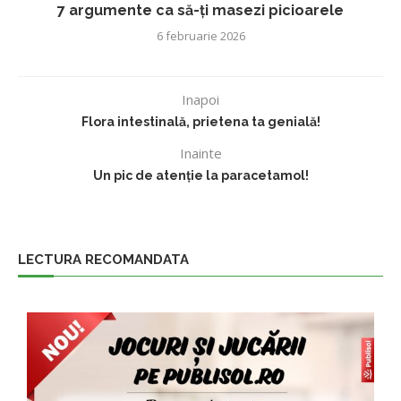
7 argumente ca să-ți masezi picioarele
6 februarie 2026
Inapoi
Flora intestinală, prietena ta genială!
Inainte
Un pic de atenție la paracetamol!
LECTURA RECOMANDATA