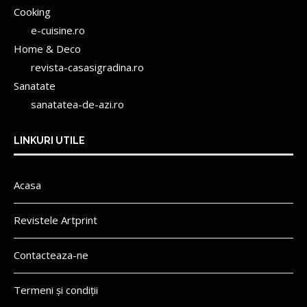
Cooking
e-cuisine.ro
Home & Deco
revista-casasigradina.ro
Sanatate
sanatatea-de-azi.ro
LINKURI UTILE
Acasa
Revistele Artprint
Contacteaza-ne
Termeni și condiții