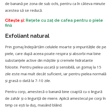
de banană pe zona de sub ochi, pentru ca în câteva minute
acestea să se reducă.
Citește și:
Rețete cu zaț de cafea pentru o piele
fină
Exfoliant natural
Prin gomaj îndepărtăm celulele moarte și impuritățile de pe
piele, care după aceea poate respira și absorbi mai bine
substanțele active din măștile și cremele hidratante
folosite. Pentru pielea uscată și sensibilă, un gomaj la 15
zile este mai mult decât suficient, iar pentru pielea normală
și grasă o dată la 7-10 zile.
Pentru corp, amestecă o banană bine coaptă cu o lingură
de zahăr și o linguriță de miere. Aplică amestecul pe corp în
timp ce ești la duș, masând blând.