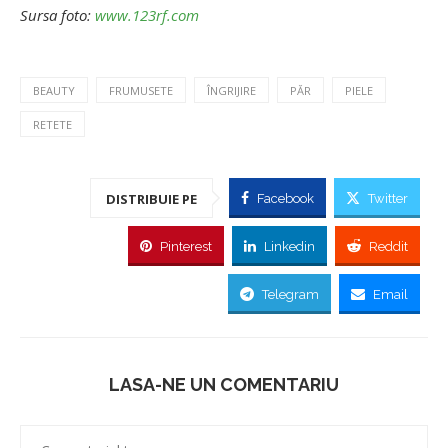
Sursa foto:
www.123rf.com
BEAUTY
FRUMUSETE
ÎNGRIJIRE
PĂR
PIELE
RETETE
DISTRIBUIE PE
Facebook
Twitter
Pinterest
Linkedin
Reddit
Telegram
Email
LASA-NE UN COMENTARIU