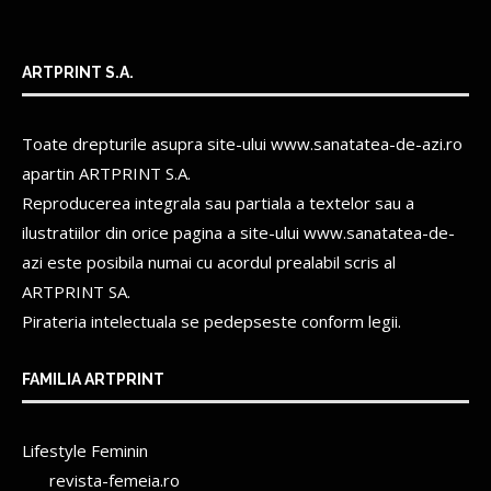
ARTPRINT S.A.
Toate drepturile asupra site-ului www.sanatatea-de-azi.ro
apartin
ARTPRINT S.A.
Reproducerea integrala sau partiala a textelor sau a
ilustratiilor din orice pagina a site-ului www.sanatatea-de-
azi este posibila numai cu acordul prealabil scris al
ARTPRINT SA.
Pirateria intelectuala se pedepseste conform legii.
FAMILIA ARTPRINT
Lifestyle Feminin
revista-femeia.ro