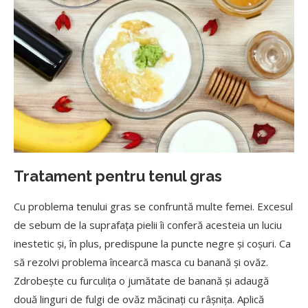
Tratament pentru tenul gras
Cu problema tenului gras se confruntă multe femei. Excesul
de sebum de la suprafața pielii îi conferă acesteia un luciu
inestetic și, în plus, predispune la puncte negre și coșuri. Ca
să rezolvi problema încearcă masca cu banană și ovăz.
Zdrobește cu furculița o jumătate de banană și adaugă
două linguri de fulgi de ovăz măcinați cu râșnița. Aplică