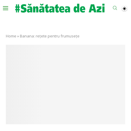
Home
»
Banana: rețete pentru frumusețe