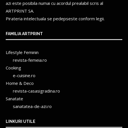
azi este posibila numai cu acordul prealabil scris al
ARTPRINT SA.
Pirateria intelectuala se pedepseste conform legii.
FAMILIA ARTPRINT
Lifestyle Feminin
revista-femeia.ro
Cooking
e-cuisine.ro
Home & Deco
revista-casasigradina.ro
Sanatate
sanatatea-de-azi.ro
LINKURI UTILE