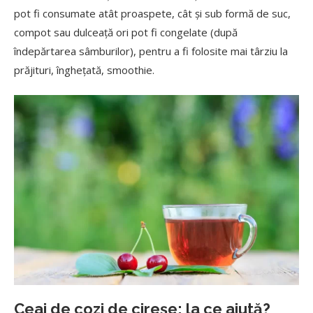
pot fi consumate atât proaspete, cât și sub formă de suc,
compot sau dulceață ori pot fi congelate (după
îndepărtarea sâmburilor), pentru a fi folosite mai târziu la
prăjituri, înghețată, smoothie.
Ceai de cozi de cireșe: la ce ajută?