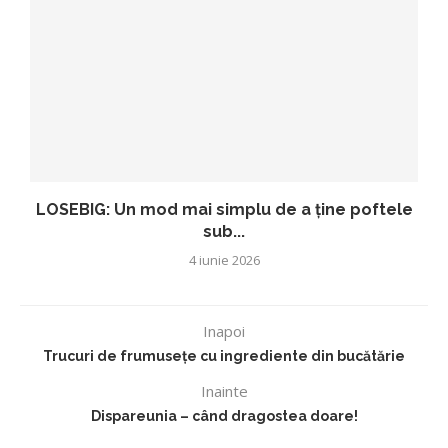
LOSEBIG: Un mod mai simplu de a ține poftele
sub...
4 iunie 2026
Inapoi
Trucuri de frumusețe cu ingrediente din bucătărie
Inainte
Dispareunia – când dragostea doare!