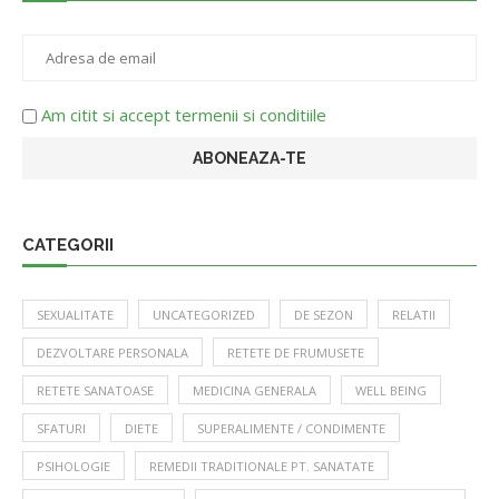
Am citit si accept termenii si conditiile
CATEGORII
SEXUALITATE
UNCATEGORIZED
DE SEZON
RELATII
DEZVOLTARE PERSONALA
RETETE DE FRUMUSETE
RETETE SANATOASE
MEDICINA GENERALA
WELL BEING
SFATURI
DIETE
SUPERALIMENTE / CONDIMENTE
PSIHOLOGIE
REMEDII TRADITIONALE PT. SANATATE