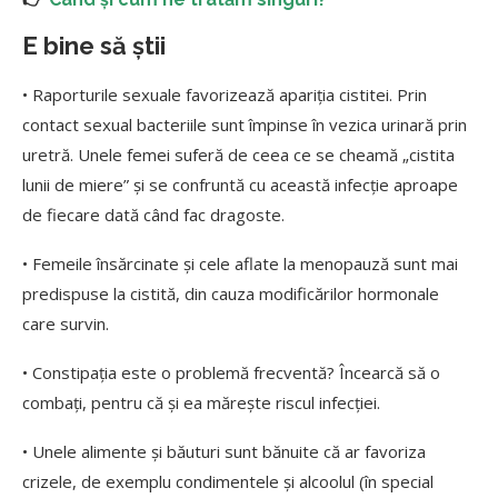
E bine să știi
• Raporturile sexuale favorizează apariția cistitei. Prin
contact sexual bacteriile sunt împinse în vezica urinară prin
uretră. Unele femei suferă de ceea ce se cheamă „cistita
lunii de miere” și se confruntă cu această infecție aproape
de fiecare dată când fac dragoste.
• Femeile însărcinate și cele aflate la menopauză sunt mai
predispuse la cistită, din cauza modificărilor hormonale
care survin.
• Constipația este o problemă frecventă? Încearcă să o
combați, pentru că și ea mărește riscul infecției.
• Unele alimente și băuturi sunt bănuite că ar favoriza
crizele, de exemplu condimentele și alcoolul (în special