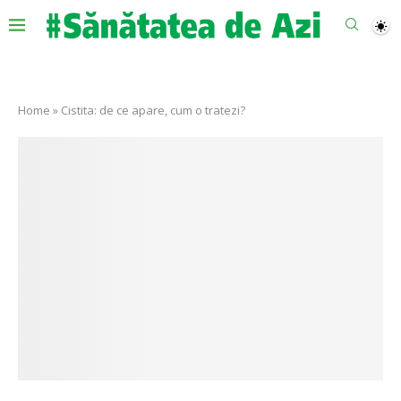
Home
»
Cistita: de ce apare, cum o tratezi?