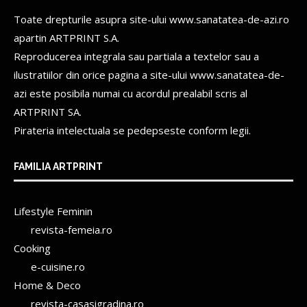
Toate drepturile asupra site-ului www.sanatatea-de-azi.ro
apartin
ARTPRINT S.A.
Reproducerea integrala sau partiala a textelor sau a
ilustratiilor din orice pagina a site-ului www.sanatatea-de-
azi este posibila numai cu acordul prealabil scris al
ARTPRINT SA.
Pirateria intelectuala se pedepseste conform legii.
FAMILIA ARTPRINT
Lifestyle Feminin
revista-femeia.ro
Cooking
e-cuisine.ro
Home & Deco
revista-casasigradina.ro