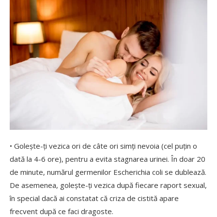
• Golește-ţi vezica ori de câte ori simți nevoia (cel puțin o
dată la 4-6 ore), pentru a evita stagnarea urinei. În doar 20
de minute, numărul germenilor Escherichia coli se dublează.
De asemenea, golește-ți vezica după fiecare raport sexual,
în special dacă ai constatat că criza de cistită apare
frecvent după ce faci dragoste.