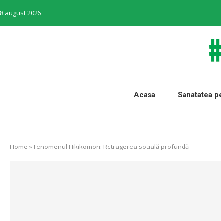
8 august 2026
Acasa
Sanatatea pe
Home
»
Fenomenul Hikikomori: Retragerea socială profundă