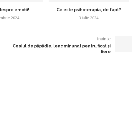
despre emoții!
Ce este psihoterapia, de fapt?
mbrie 2024
3 iulie 2024
Inainte
Ceaiul de păpădie, leac minunat pentru ficat și
fiere