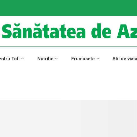
ntru Toti
Nutritie
Frumusete
Stil de viat