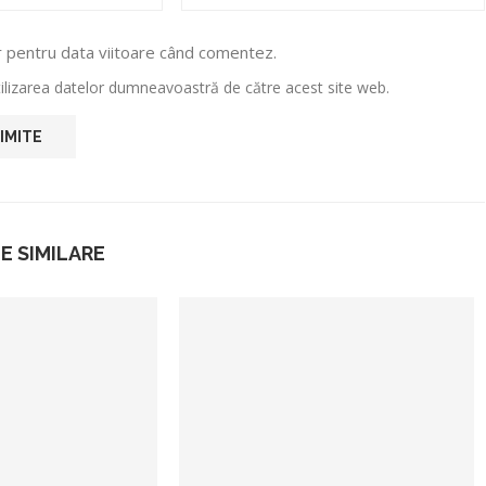
r pentru data viitoare când comentez.
utilizarea datelor dumneavoastră de către acest site web.
E SIMILARE