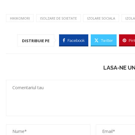
HIKIKOMORI
ISOLZARE DE SOIETATE
IZOLARE SOCIALA
IZOL
DISTRIBUIE PE
Facebook
Twitter
Pin
LASA-NE U