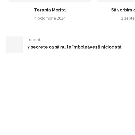
Terapia Morita
Să vorbim 
1 octombrie 2024
2 septe
Inapoi
7 secrete ca să nu te îmbolnăvești niciodată