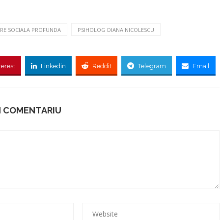
ARE SOCIALA PROFUNDA
PSIHOLOG DIANA NICOLESCU
terest
Linkedin
Reddit
Telegram
Email
N COMENTARIU