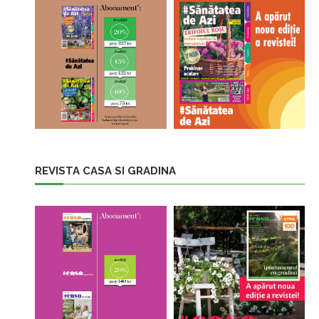
REVISTA CASA SI GRADINA