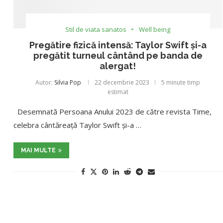
Stil de viata sanatos
Well being
Pregătire fizică intensă: Taylor Swift și-a
pregătit turneul cântând pe banda de
alergat!
Autor:
Silvia Pop
22 decembrie 2023
5 minute timp
estimat
Desemnată Persoana Anului 2023 de către revista Time,
celebra cântăreață Taylor Swift și-a …
MAI MULTE