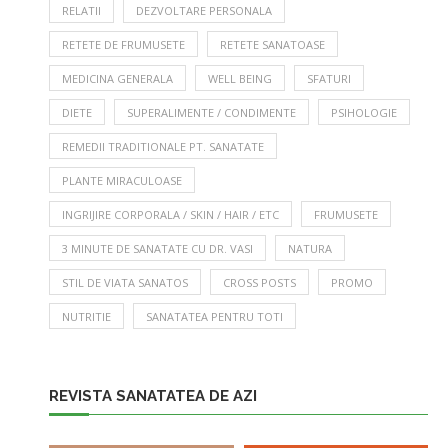
RELATII
DEZVOLTARE PERSONALA
RETETE DE FRUMUSETE
RETETE SANATOASE
MEDICINA GENERALA
WELL BEING
SFATURI
DIETE
SUPERALIMENTE / CONDIMENTE
PSIHOLOGIE
REMEDII TRADITIONALE PT. SANATATE
PLANTE MIRACULOASE
INGRIJIRE CORPORALA / SKIN / HAIR / ETC
FRUMUSETE
3 MINUTE DE SANATATE CU DR. VASI
NATURA
STIL DE VIATA SANATOS
CROSS POSTS
PROMO
NUTRITIE
SANATATEA PENTRU TOTI
REVISTA SANATATEA DE AZI