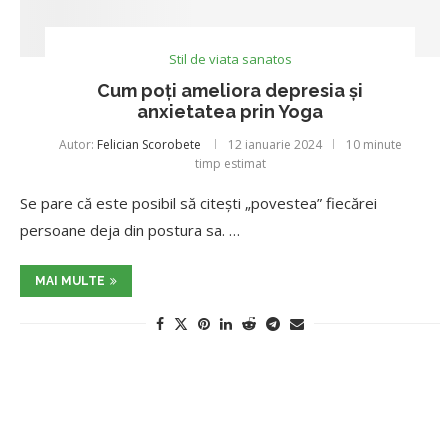
Stil de viata sanatos
Cum poți ameliora depresia și
anxietatea prin Yoga
Autor:
Felician Scorobete
12 ianuarie 2024
10 minute
timp estimat
Se pare că este posibil să citești „povestea” fiecărei
persoane deja din postura sa. …
MAI MULTE