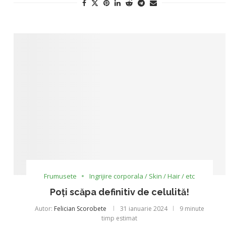
Frumusete
Ingrijire corporala / Skin / Hair / etc
Poți scăpa definitiv de celulită!
Autor:
Felician Scorobete
31 ianuarie 2024
9 minute
timp estimat