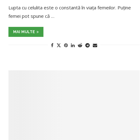
Lupta cu celulita este o constantă în viața femeilor. Puține
femei pot spune că …
MAI MULTE