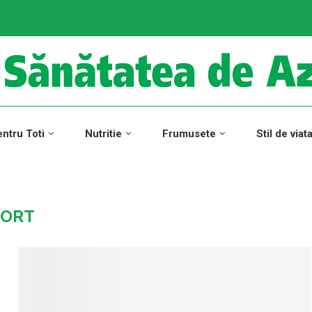
ntru Toti
Nutritie
Frumusete
Stil de viat
PORT