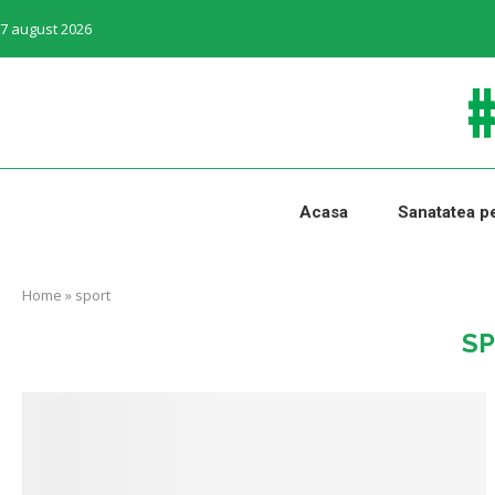
7 august 2026
Acasa
Sanatatea pe
Home
»
sport
S