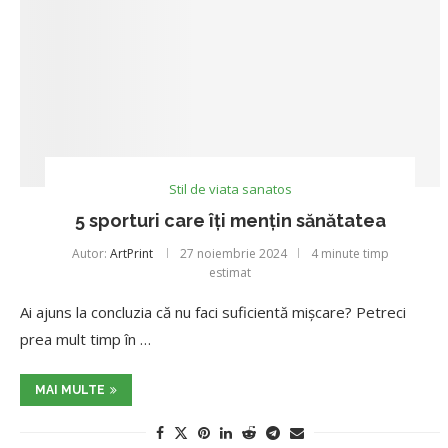
Stil de viata sanatos
5 sporturi care îți mențin sănătatea
Autor:
ArtPrint
27 noiembrie 2024
4 minute timp
estimat
Ai ajuns la concluzia că nu faci suficientă mișcare? Petreci
prea mult timp în …
MAI MULTE