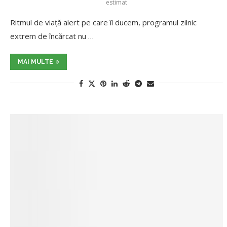
estimat
Ritmul de viață alert pe care îl ducem, programul zilnic
extrem de încărcat nu …
MAI MULTE