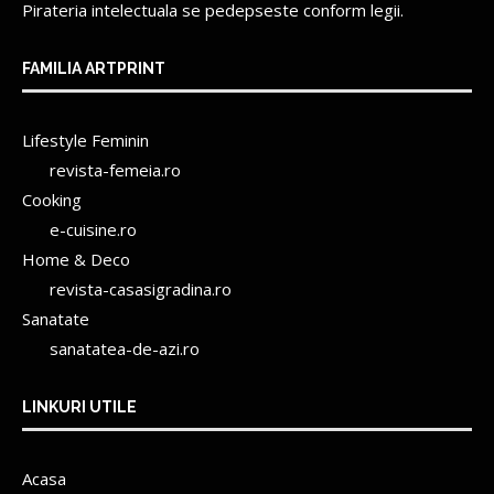
Pirateria intelectuala se pedepseste conform legii.
FAMILIA ARTPRINT
Lifestyle Feminin
revista-femeia.ro
Cooking
e-cuisine.ro
Home & Deco
revista-casasigradina.ro
Sanatate
sanatatea-de-azi.ro
LINKURI UTILE
Acasa