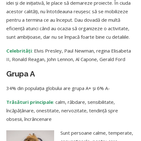
idei și de inițiativă, le place să demareze proiecte. În ciuda
acestor calități, nu întotdeauna reușesc să se mobilizeze
pentru a termina ce au început. Dau dovadă de multă
eficiență atunci când au ocazia să organizeze o activitate,
sunt ambițioase, dar nu se împacă foarte bine cu detaliile.
Celebrități
:
Elvis Presley, Paul Newman, regina Elisabeta
II, Ronald Reagan, John Lennon, Al Capone, Gerald Ford
Grupa A
34% din populația globului are grupa A+ și 6% A-
Trăsături principale
:
calm, răbdare, sensibilitate,
încăpățânare, onestitate, nervozitate, tendință spre
obsesii, încrâncenare
Sunt persoane calme, temperate,