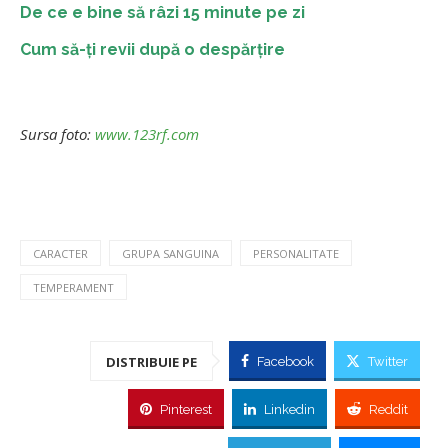
De ce e bine să râzi 15 minute pe zi
Cum să-ți revii după o despărțire
Sursa foto:
www.123rf.com
CARACTER
GRUPA SANGUINA
PERSONALITATE
TEMPERAMENT
DISTRIBUIE PE
Facebook
Twitter
Pinterest
Linkedin
Reddit