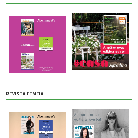
REVISTA FEMEIA