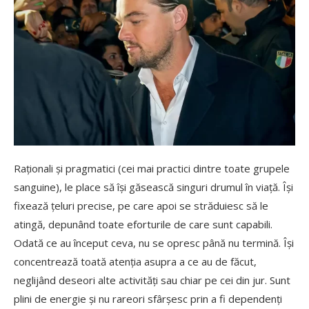
Raționali și pragmatici (cei mai practici dintre toate grupele
sanguine), le place să își găsească singuri drumul în viață. Își
fixează țeluri precise, pe care apoi se străduiesc să le
atingă, depunând toate eforturile de care sunt capabili.
Odată ce au început ceva, nu se opresc până nu termină. Își
concentrează toată atenția asupra a ce au de făcut,
neglijând deseori alte activități sau chiar pe cei din jur. Sunt
plini de energie și nu rareori sfârșesc prin a fi dependenți