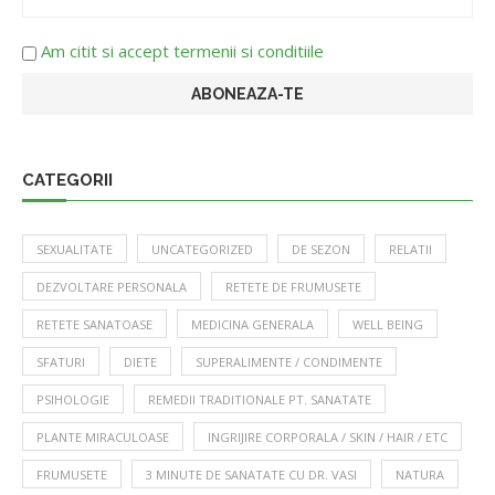
Am citit si accept termenii si conditiile
CATEGORII
SEXUALITATE
UNCATEGORIZED
DE SEZON
RELATII
DEZVOLTARE PERSONALA
RETETE DE FRUMUSETE
RETETE SANATOASE
MEDICINA GENERALA
WELL BEING
SFATURI
DIETE
SUPERALIMENTE / CONDIMENTE
PSIHOLOGIE
REMEDII TRADITIONALE PT. SANATATE
PLANTE MIRACULOASE
INGRIJIRE CORPORALA / SKIN / HAIR / ETC
FRUMUSETE
3 MINUTE DE SANATATE CU DR. VASI
NATURA