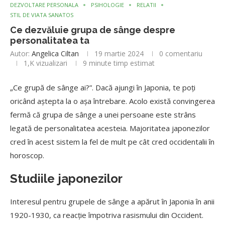
DEZVOLTARE PERSONALA
PSIHOLOGIE
RELATII
STIL DE VIATA SANATOS
Ce dezvăluie grupa de sânge despre
personalitatea ta
Autor:
Angelica Ciltan
19 martie 2024
0 comentariu
1,K
vizualizari
9 minute timp estimat
„Ce grupă de sânge ai?”. Dacă ajungi în Japonia, te poți
oricând aștepta la o așa întrebare. Acolo există convingerea
fermă că grupa de sânge a unei persoane este strâns
legată de personalitatea acesteia. Majoritatea japonezilor
cred în acest sistem la fel de mult pe cât cred occidentalii în
horoscop.
Studiile japonezilor
Interesul pentru grupele de sânge a apărut în Japonia în anii
1920-1930, ca reacție împotriva rasismului din Occident.