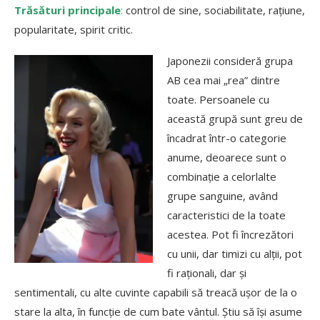
Trăsături principale
:
control de sine, sociabilitate, rațiune,
popularitate, spirit critic.
Japonezii consideră grupa
AB cea mai „rea” dintre
toate. Persoanele cu
această grupă sunt greu de
încadrat într-o categorie
anume, deoarece sunt o
combinație a celorlalte
grupe sanguine, având
caracteristici de la toate
acestea. Pot fi încrezători
cu unii, dar timizi cu alții, pot
fi raționali, dar și
sentimentali, cu alte cuvinte capabili să treacă ușor de la o
stare la alta, în funcție de cum bate vântul. Știu să își asume