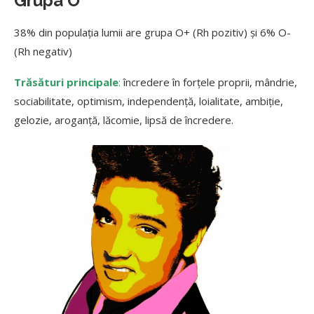
Grupa O
38% din populația lumii are grupa O+ (Rh pozitiv) și 6% O-
(Rh negativ)
Trăsături principale
:
încredere în forțele proprii, mândrie,
sociabilitate, optimism, independență, loialitate, ambiție,
gelozie, aroganță, lăcomie, lipsă de încredere.