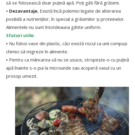
să se folosească doar puțină apă. Poți găti fără grăsimi.
• Dezavantaje.
Există încă polemici legate de alterarea
posibilă a nutrienților, în special a grăsimilor și proteinelor.
Alimentele nu sunt întotdeauna gătite uniform.
Sfaturi utile:
•
Nu folosi vase din plastic, căci există riscul ca unii compuși
chimici să migreze în alimente.
•
Pentru ca mâncarea să nu se usuce, stropește-o cu puțină
apă înainte s-o pui la microunde sau acoperă vasul cu un
prosop umezit.