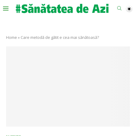
Home
»
Care metodă de gătit e cea mai sănătoasă?