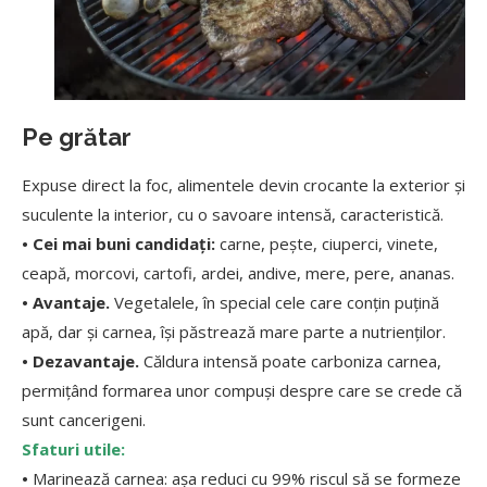
Pe grătar
Expuse direct la foc, alimentele devin crocante la exterior și
suculente la interior, cu o savoare intensă, caracteristică.
• Cei mai buni candidați:
carne, pește, ciuperci, vinete,
ceapă, morcovi, cartofi, ardei, andive, mere, pere, ananas.
• Avantaje.
Vegetalele, în special cele care conțin puțină
apă, dar și carnea, își păstrează mare parte a nutrienților.
• Dezavantaje.
Căldura intensă poate carboniza carnea,
permițând formarea unor compuși despre care se crede că
sunt cancerigeni.
Sfaturi utile:
•
Marinează carnea: așa reduci cu 99% riscul să se formeze