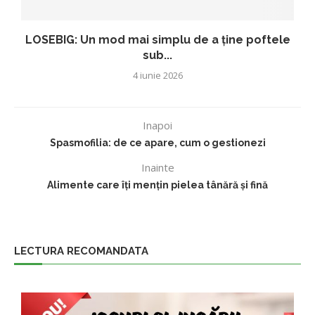
LOSEBIG: Un mod mai simplu de a ține poftele
sub...
4 iunie 2026
Inapoi
Spasmofilia: de ce apare, cum o gestionezi
Inainte
Alimente care îți mențin pielea tânără și fină
LECTURA RECOMANDATA