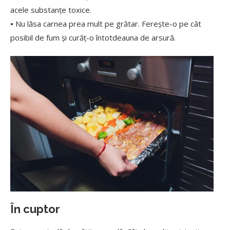
acele substanțe toxice.
•
Nu lăsa carnea prea mult pe grătar. Ferește-o pe cât
posibil de fum și curăț-o întotdeauna de arsură.
În cuptor