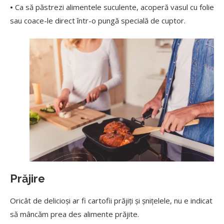
•
Ca să păstrezi alimentele suculente, acoperă vasul cu folie
sau coace-le direct într-o pungă specială de cuptor.
Prăjire
Oricât de delicioși ar fi cartofii prăjiți și șnițelele, nu e indicat
să mâncăm prea des alimente prăjite.