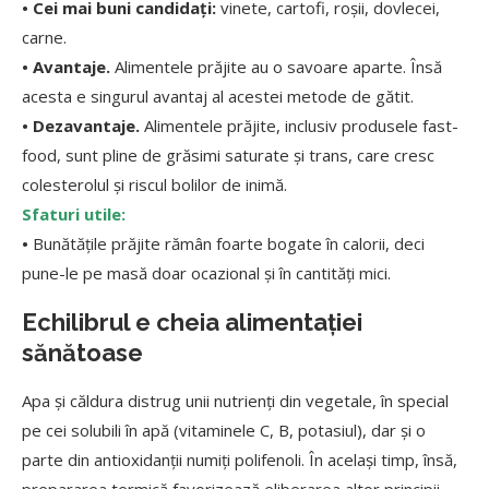
• Cei mai buni candidați:
vinete, cartofi, roșii, dovlecei,
carne.
• Avantaje.
Alimentele prăjite au o savoare aparte. Însă
acesta e singurul avantaj al acestei metode de gătit.
• Dezavantaje.
Alimentele prăjite, inclusiv produsele fast-
food, sunt pline de grăsimi saturate și trans, care cresc
colesterolul și riscul bolilor de inimă.
Sfaturi utile:
•
Bunătățile prăjite rămân foarte bogate în calorii, deci
pune-le pe masă doar ocazional și în cantități mici.
Echilibrul e cheia alimentației
sănătoase
Apa și căldura distrug unii nutrienți din vegetale, în special
pe cei solubili în apă (vitaminele C, B, potasiul), dar și o
parte din antioxidanții numiți polifenoli. În același timp, însă,