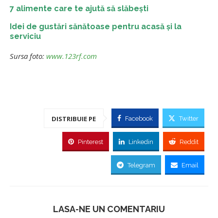
7 alimente care te ajută să slăbești
Idei de gustări sănătoase pentru acasă și la
serviciu
Sursa foto:
www.123rf.com
DISTRIBUIE PE
Facebook
Twitter
Pinterest
Linkedin
Reddit
Telegram
Email
LASA-NE UN COMENTARIU