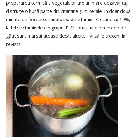
prepararea termică a vegetalelor are un mare dezavantaj:
distruge o bună parte din vitamine și minerale. În doar două
minute de fierbere, cantitatea de vitamina C scade cu 10%,
la fel și vitaminele din grupul B. Și totuși, unele metode de
gătit sunt mai sănătoase decât altele. Hai să le trecem în
revistă.