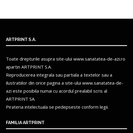
ARTPRINT S.A.
Toate drepturile asupra site-ului www.sanatatea-de-azi.ro
apartin
ARTPRINT S.A.
Reproducerea integrala sau partiala a textelor sau a
ilustratiilor din orice pagina a site-ului www.sanatatea-de-
azi este posibila numai cu acordul prealabil scris al
ARTPRINT SA.
Pirateria intelectuala se pedepseste conform legii.
FAMILIA ARTPRINT