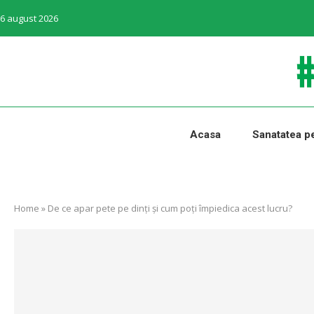
6 august 2026
Acasa
Sanatatea pe
Home
»
De ce apar pete pe dinți și cum poți împiedica acest lucru?