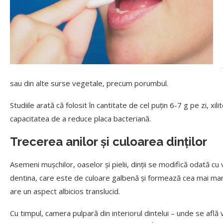
sau din alte surse vegetale, precum porumbul.
Studiile arată că folosit în cantitate de cel puțin 6-7 g pe zi, xil
capacitatea de a reduce placa bacteriană.
Trecerea anilor și culoarea dinților
Asemeni mușchilor, oaselor și pielii, dinții se modifică odată cu
dentina, care este de culoare galbenă și formează cea mai mare p
are un aspect albicios translucid.
Cu timpul, camera pulpară din interiorul dintelui – unde se află 