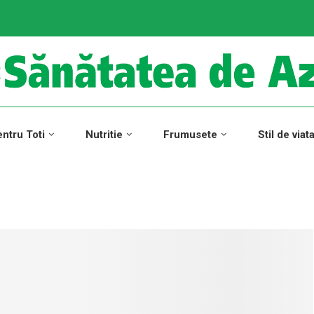
ntru Toti
Nutritie
Frumusete
Stil de viat